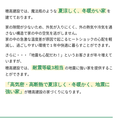
夏涼しく、冬暖かい家
穂高建設では、魔法瓶のような
を
建てております。
家の隙間が少ないため、外気が入りにくく、外の熱気や冷気を通
さない構造で家の中の空気を逃がしません。
家の中の急激な温度差が原因で起こるヒートショックの心配を軽
減し、過ごしやすい環境で１年中快適に暮らすことができます。
さらに・・・「地震も心配だわ！」というお客さまが年々増えて
いますが、
耐震等級3相当
穂高建設では、
の地震に強い家を提供するこ
とができます。
「高気密・高断熱で夏涼しく・冬暖かく、地震に
強い家」
が穂高建設の家づくりになります。