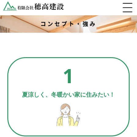
コンセプト・強み
1
夏涼しく、冬暖かい家に住みたい！