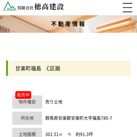
不動産情報
甘楽町福島 C区画
販売中
物件種目
売り土地
所在地
群馬県甘楽郡甘楽町大字福島780-7
土地面積
301.51㎡ ≒ 約91.3坪