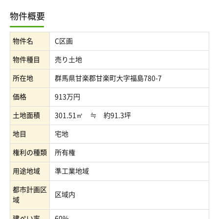
物件概要
物件名
C区画
物件種目
売り土地
所在地
群馬県甘楽郡甘楽町大字福島780-7
価格
913万円
土地面積
301.51㎡ ≒ 約91.3坪
地目
宅地
権利の種類
所有権
用途地域
準工業地域
都市計画区
区域内
域
建ぺい率
60%