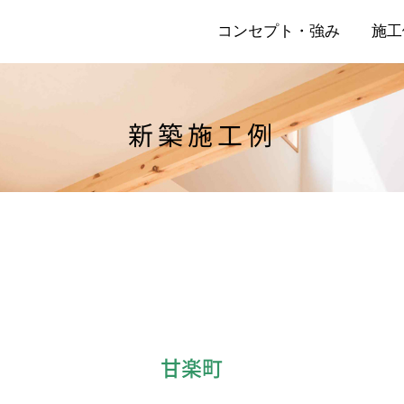
コンセプト・強み
施工
新築施工例
店
リ
甘楽町