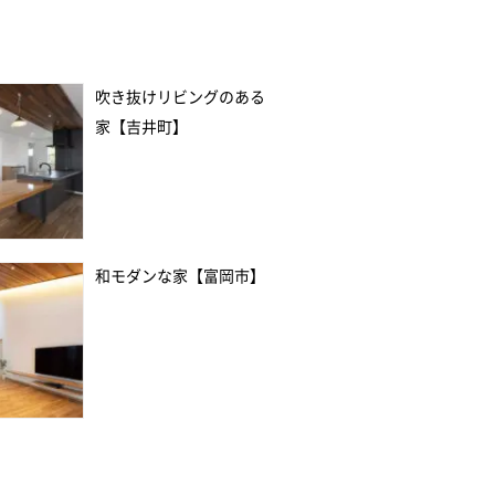
吹き抜けリビングのある
家【吉井町】
和モダンな家【富岡市】