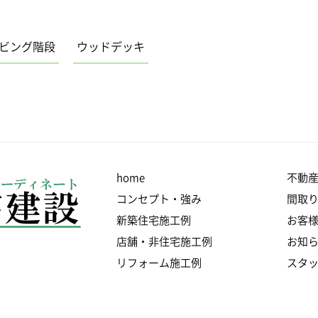
ビング階段
ウッドデッキ
home
不動
コンセプト・強み
間取
新築住宅施工例
お客
店舗・非住宅施工例
お知
リフォーム施工例
スタ