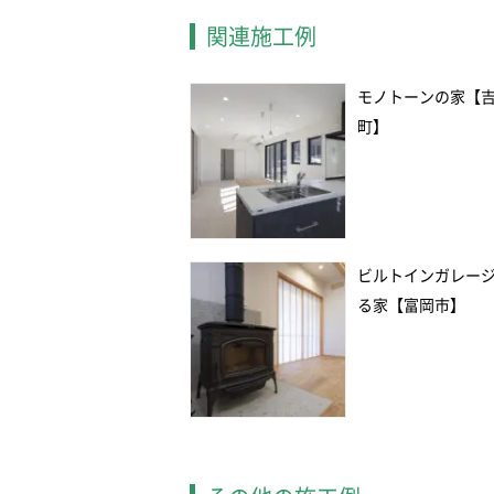
関連施工例
モノトーンの家【
町】
ビルトインガレー
る家【富岡市】