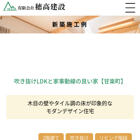
新築施工例
吹き抜けLDKと家事動線の良い家【甘楽町】
木目の壁やタイル調の床が印象的な
モダンデザイン住宅
2階建て
吹き抜け
リビング階段