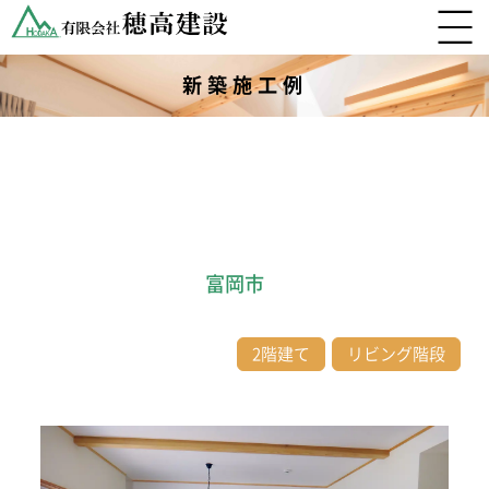
新築施工例
富岡市
2階建て
リビング階段