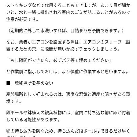
ストッキングなどで代用することもできますが、あまり目が細か
いと、水と一緒に排出される室内のゴミが詰まることがあるので
注意が必要です。
（定期的に外して水洗いすれば、目詰まりを予防できます。）
なお、業者がエアコンを設置する際は、エアコンのスリーブ（設
置するための穴）に隙間が無いか必ずチェックしましょう。
「もし隙間ができたら、必ずパテ等で埋めてください」
と作業前に指示しておけば、より慎重に作業すると思いますよ。
■ 産卵場所を与えない
産卵場所として好まれるのは、適度な湿気と適度な暗さがある環
境です。
段ボールや鉢植えの観葉植物には、室内に持ち込む前に卵が付着
している可能性があります。
卵の持ち込みを防ぐため、持ち込んだ段ボールはできるだけ早く