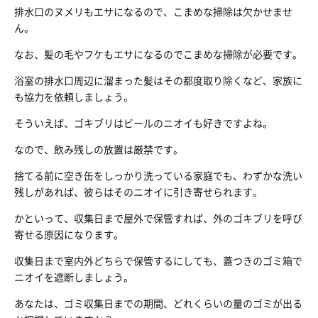
排水口のヌメリもエサになるので、こまめな掃除は欠かせませ
ん。
なお、髪の毛やフケもエサになるのでこまめな掃除が必要です。
浴室の排水口周辺に溜まった髪はその都度取り除くなど、家族に
も協力を依頼しましょう。
そういえば、ゴキブリはビールのニオイも好きですよね。
なので、飲み残しの放置は厳禁です。
捨てる前に空き缶をしっかり洗っている家庭でも、わずかな洗い
残しがあれば、彼らはそのニオイに引き寄せられます。
かといって、収集日まで屋外で保管すれば、外のゴキブリを呼び
寄せる原因になります。
収集日まで室内外どちらで保管するにしても、蓋つきのゴミ箱で
ニオイを遮断しましょう。
あなたは、ゴミ収集日までの期間、どれくらいの量のゴミが出る