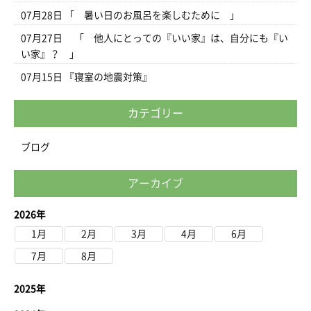
07月28日
「 暑い日のお風呂を楽しむために 」
07月27日
「 他人にとっての『いい家』は、自分にも『い
い家』？ 」
07月15日
『寝室の地震対策』
カテゴリー
ブログ
アーカイブ
2026年
1月
2月
3月
4月
6月
7月
8月
2025年