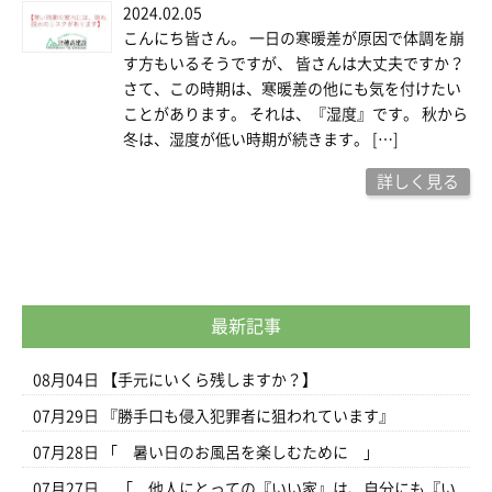
2024.02.05
こんにち皆さん。 一日の寒暖差が原因で体調を崩
す方もいるそうですが、 皆さんは大丈夫ですか？
さて、この時期は、寒暖差の他にも気を付けたい
ことがあります。 それは、『湿度』です。 秋から
冬は、湿度が低い時期が続きます。 […]
詳しく見る
最新記事
08月04日
【手元にいくら残しますか？】
07月29日
『勝手口も侵入犯罪者に狙われています』
07月28日
「 暑い日のお風呂を楽しむために 」
07月27日
「 他人にとっての『いい家』は、自分にも『い