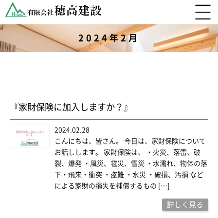
2024年2月
『家財保険に加入しますか？』
2024.02.28
こんにちは、皆さん。 今日は、家財保険について
お話しします。 家財保険は、 ・火災、落雷、破
裂、爆発 ・風災、雹災、雪災 ・水濡れ、物体の落
下・飛来・衝突 ・盗難 ・水災 ・破損、汚損 など
による家財の損失を補償するもの […]
詳しく見る