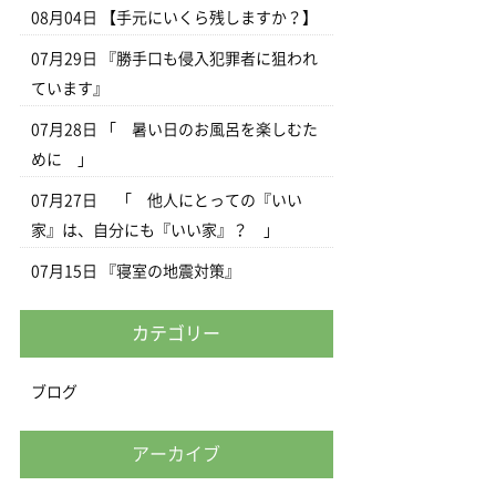
08月04日
【手元にいくら残しますか？】
07月29日
『勝手口も侵入犯罪者に狙われ
ています』
07月28日
「 暑い日のお風呂を楽しむた
めに 」
07月27日
「 他人にとっての『いい
家』は、自分にも『いい家』？ 」
07月15日
『寝室の地震対策』
カテゴリー
ブログ
アーカイブ