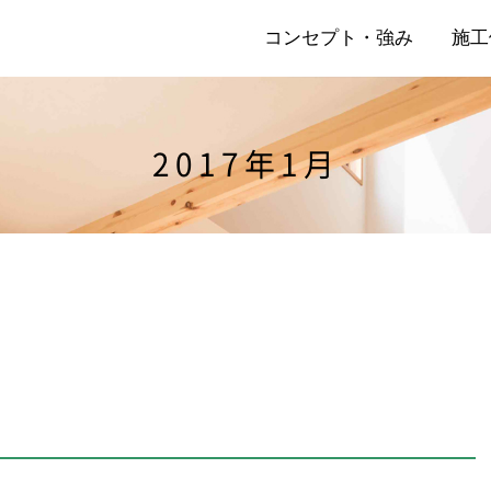
コンセプト・強み
施工
2017年1月
店
リ