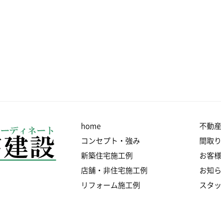
home
不動
コンセプト・強み
間取
新築住宅施工例
お客
店舗・非住宅施工例
お知
リフォーム施工例
スタ