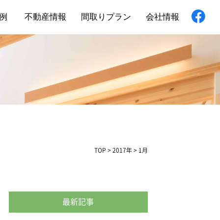
例
不動産情報
間取りプラン
会社情報
新築住宅
舗・非住宅
フォーム
TOP
>
2017年
>
1月
最新記事