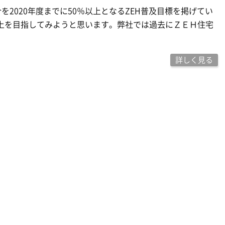
2020年度までに50％以上となるZEH普及目標を掲げてい
％以上を目指してみようと思います。弊社では過去にＺＥＨ住宅
詳しく見る