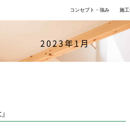
コンセプト・強み
施工
2023年1月
店
リ
に』