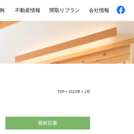
例
不動産情報
間取りプラン
会社情報
新築住宅
舗・非住宅
フォーム
TOP
>
2023年
>
1月
最新記事