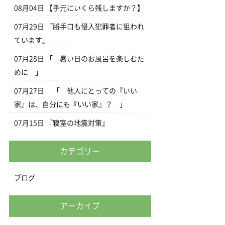
08月04日
【手元にいくら残しますか？】
07月29日
『勝手口も侵入犯罪者に狙われ
ています』
07月28日
「 暑い日のお風呂を楽しむた
めに 」
07月27日
「 他人にとっての『いい
家』は、自分にも『いい家』？ 」
07月15日
『寝室の地震対策』
カテゴリー
ブログ
アーカイブ