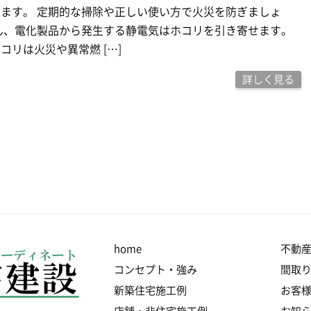
ます。 定期的な掃除や正しい使い方で火災を防ぎましょ
ん、電化製品から発生する静電気はホコリを引き寄せます。
コリは火災や異常燃 […]
詳しく見る
home
不動
コンセプト・強み
間取
新築住宅施工例
お客