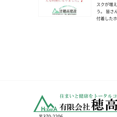
スクが増え
う。 皆さ
付着したホ
〒370-2206