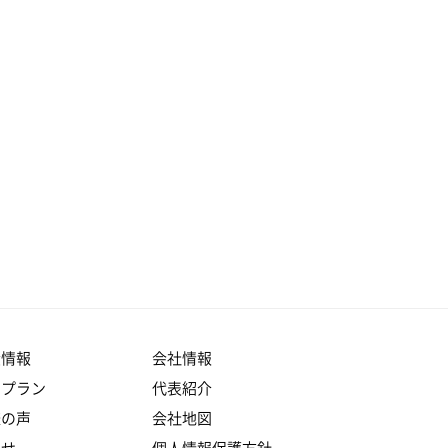
産情報
会社情報
りプラン
代表紹介
様の声
会社地図