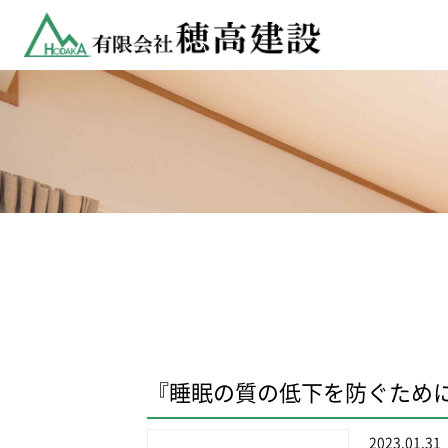
『睡眠の質の低下を防ぐため
2023.01.31