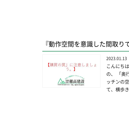
『動作空間を意識した間取り
2023.01.13
こんにちは
の、 「奥
ッチンの空
て、横歩き