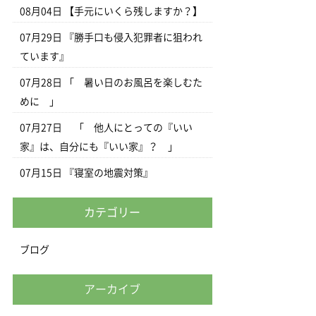
08月04日
【手元にいくら残しますか？】
07月29日
『勝手口も侵入犯罪者に狙われ
ています』
07月28日
「 暑い日のお風呂を楽しむた
めに 」
07月27日
「 他人にとっての『いい
家』は、自分にも『いい家』？ 」
07月15日
『寝室の地震対策』
カテゴリー
ブログ
アーカイブ