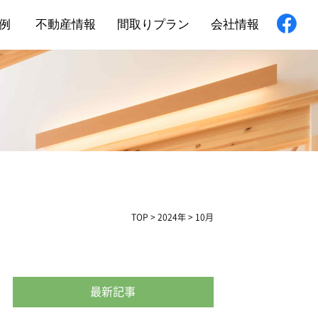
例
不動産情報
間取りプラン
会社情報
新築住宅
舗・非住宅
フォーム
TOP
>
2024年
>
10月
最新記事