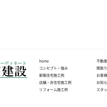
home
不動
コンセプト・強み
間取
新築住宅施工例
お客
店舗・非住宅施工例
お知
リフォーム施工例
スタ