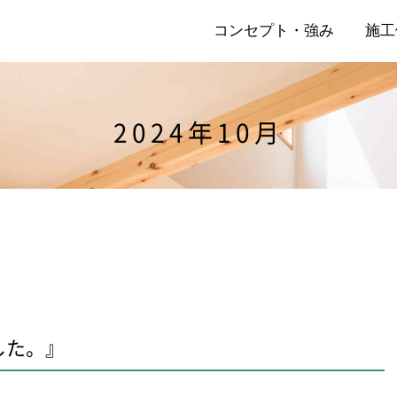
コンセプト・強み
施工
2024年10月
店
リ
した。』