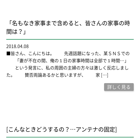
「名もなき家事まで含めると、皆さんの家事の時
間は？」
2018.04.08
■皆さん、こんにちは。 先週話題になった、某ＳＮＳでの
「妻が不在の間、俺の１日の家事時間は全部で１時間…」
という発言に、私の周囲の主婦の方々は激しく反応しまし
た。 賛否両論あるかと思いますが、 家 […]
詳しく見る
[こんなときどうするの？…アンテナの固定]