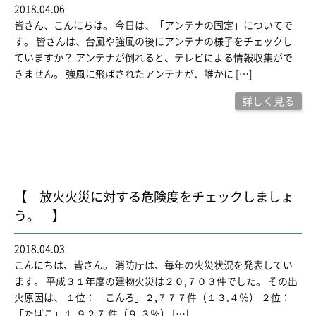
2018.04.06
皆さん、こんにちは。 今日は、「アンテナの固定」についてで
す。 皆さんは、台風や強風の後にアンテナの様子をチェックし
ていますか？ アンテナが倒れると、テレビによる情報収集がで
きません。 強風に飛ばされたアンテナが、誰かに […]
詳しく見る
【 放火火災に対する危険度をチェックしましょ
う。 】
2018.04.03
こんにちは、皆さん。 消防庁は、毎年の火災状況を発表してい
ます。 平成３１年度の建物火災は２０,７０３件でした。 その出
火原因は、 １位：「こんろ」２,７７７件（１３.４％） ２位：
「たばこ」１,９２７ 件（９.３％） […]