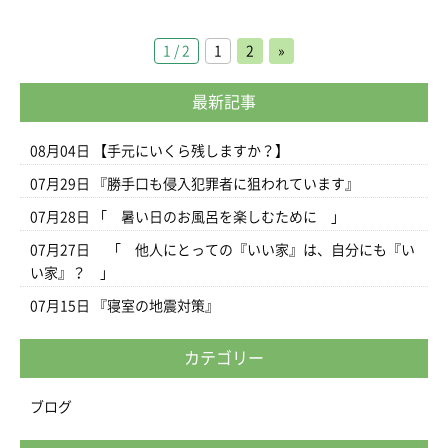
1 / 2
1
2
»
最新記事
08月04日
【手元にいくら残しますか？】
07月29日
『勝手口も侵入犯罪者に狙われています』
07月28日
「 暑い日のお風呂を楽しむために 」
07月27日
「 他人にとっての『いい家』は、自分にも『い
い家』？ 」
07月15日
『寝室の地震対策』
カテゴリー
ブログ