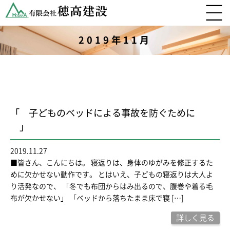
2019年11月
「 子どものベッドによる事故を防ぐために
」
2019.11.27
■皆さん、こんにちは。 寝返りは、身体のゆがみを修正するた
めに欠かせない動作です。 とはいえ、子どもの寝返りは大人よ
り活発なので、 「冬でも布団からはみ出るので、腹巻や着る毛
布が欠かせない」 「ベッドから落ちたまま床で寝 […]
詳しく見る