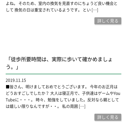
よね。 そのため、室内の換気を見直すのにちょうど良い機会と
して 換気の日は重宝されているようです。 とい […]
詳しく見る
「徒歩所要時間は、実際に歩いて確かめましょ
う。」
2019.11.15
■皆さん、明けましておめでとうございます。 今年のお正月は
どうおすごしでしたか？ 大人は寝正月で、子供達はゲームやYou
Tubeに・・・。 時々、勉強をしていました。反対なら親として
は嬉しい限りなんですが・・。 私の周囲 […]
詳しく見る