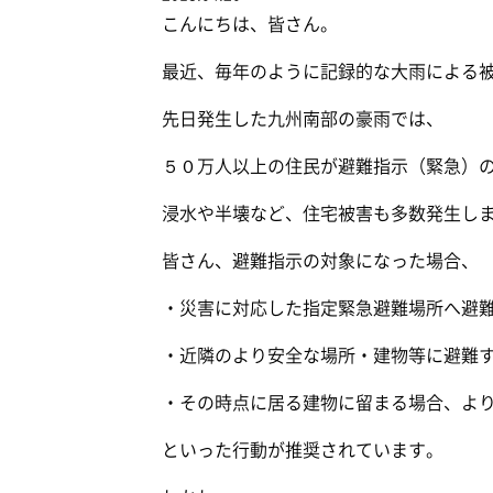
こんにちは、皆さん。
最近、毎年のように記録的な大雨による
先日発生した九州南部の豪雨では、
５０万人以上の住民が避難指示（緊急）
浸水や半壊など、住宅被害も多数発生し
皆さん、避難指示の対象になった場合、
・災害に対応した指定緊急避難場所へ避
・近隣のより安全な場所・建物等に避難
・その時点に居る建物に留まる場合、よ
といった行動が推奨されています。