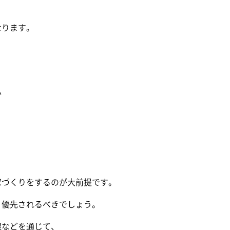
なります。
か
家づくりをするのが大前提です。
り優先されるべきでしょう。
線などを通じて、