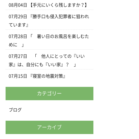
08月04日
【手元にいくら残しますか？】
07月29日
『勝手口も侵入犯罪者に狙われ
ています』
07月28日
「 暑い日のお風呂を楽しむた
めに 」
07月27日
「 他人にとっての『いい
家』は、自分にも『いい家』？ 」
07月15日
『寝室の地震対策』
カテゴリー
ブログ
アーカイブ