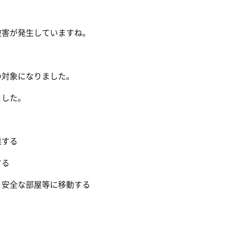
被害が発生していますね。
の対象になりました。
ました。
難する
する
り安全な部屋等に移動する