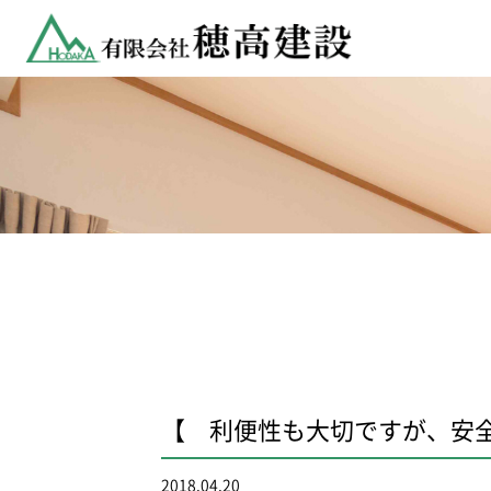
【 利便性も大切ですが、安
2018.04.20