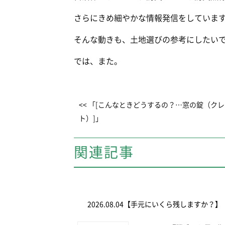
さらにきめ細やかな情報発信をしていま
そんな動きも、土地選びの参考にしたい
では、また。
<< 「[こんなときどうするの？…窓の錠（ク
ト）]」
関連記事
2026.08.04
【手元にいくら残しますか？】