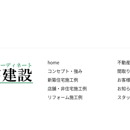
home
不動
コンセプト・強み
間取
新築住宅施工例
お客
店舗・非住宅施工例
お知
リフォーム施工例
スタ