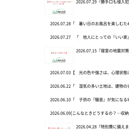
2026.07.29
『勝手口も侵入
2026.07.28
「 暑い日のお風呂を楽しむ
2026.07.27
「 他人にとっての『いい家
2026.07.15
『寝室の地震対
2026.07.03
【 光の色や強さは、心理状態
2026.06.22
「 湿気の多い土地は、建物の
2026.06.10
「 子供の『騒音』が気にな
2026.06.09
[こんなときどうするの？…収納
2026.04.28
『特別費に備え