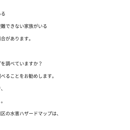
ある
避難できない家族がいる
場合があります。
プを調べていますか？
調べることをお勧めします。
で、
う。
川区の水害ハザードマップは、