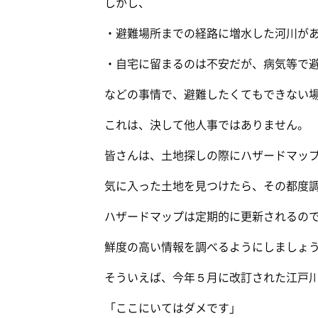
しかし、
・避難場所までの経路に増水した河川が
・自宅に留まるのは不安だが、病気等で
などの事情で、避難したくてもできない
これは、決して他人事ではありません。
皆さんは、土地探しの際にハザードマッ
気に入った土地を見つけたら、その都度
ハザードマップは定期的に更新されるの
鮮度の高い情報を調べるようにしましょ
そういえば、今年５月に改訂された江戸
「ここにいてはダメです」