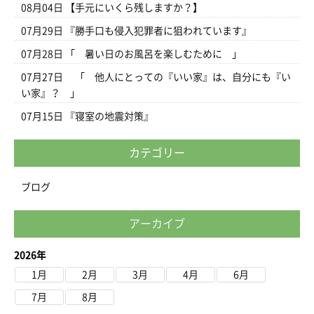
08月04日
【手元にいくら残しますか？】
07月29日
『勝手口も侵入犯罪者に狙われています』
07月28日
「 暑い日のお風呂を楽しむために 」
07月27日
「 他人にとっての『いい家』は、自分にも『い
い家』？ 」
07月15日
『寝室の地震対策』
カテゴリー
ブログ
アーカイブ
2026年
1月
2月
3月
4月
6月
7月
8月