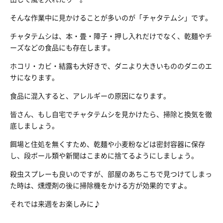
そんな作業中に見かけることが多いのが「チャタテムシ」です。
チャタテムシは、本・畳・障子・押し入れだけでなく、乾麺やチ
ーズなどの食品にも存在します。
ホコリ・カビ・結露も大好きで、ダニより大きいもののダニのエ
サになります。
食品に混入すると、アレルギーの原因になります。
皆さん、もし自宅でチャタテムシを見かけたら、掃除と換気を徹
底しましょう。
餌場と住処を無くすため、乾麺や小麦粉などは密封容器に保存
し、段ボール類や新聞はこまめに捨てるようにしましょう。
殺虫スプレーも良いのですが、部屋のあちこちで見つけてしまっ
た時は、燻煙剤の後に掃除機をかける方が効果的ですよ。
それでは来週をお楽しみに♪