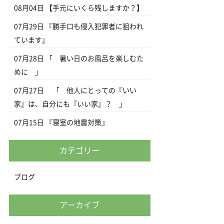
08月04日
【手元にいくら残しますか？】
07月29日
『勝手口も侵入犯罪者に狙われ
ています』
07月28日
「 暑い日のお風呂を楽しむた
めに 」
07月27日
「 他人にとっての『いい
家』は、自分にも『いい家』？ 」
07月15日
『寝室の地震対策』
カテゴリー
ブログ
アーカイブ