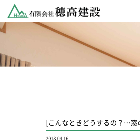
[こんなときどうするの？…窓
2018.04.16