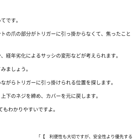
いてです。
ントの爪の部分がトリガーに引っ掛からなくて、焦ったこと
や、経年劣化によるサッシの変形などが考えられます。
てみましょう。
めながらトリガーに引っ掛けられる位置を探します。
、上下のネジを締め、カバーを元に戻します。
と、とてもわかりやすいですよ。
「【 利便性も大切ですが、安全性より優先する