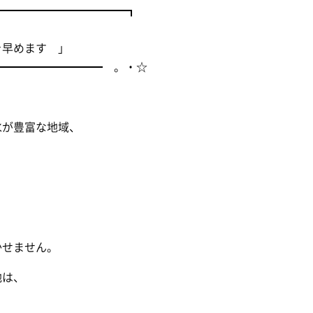
━━━━━━━━━━━━━┓
を早めます 」
━━━━━━━━━━ 。・☆
水が豊富な地域、
かせません。
地は、