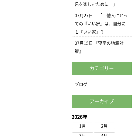
呂を楽しむために 」
07月27日
「 他人にとっ
ての『いい家』は、自分に
も『いい家』？ 」
07月15日
『寝室の地震対
策』
カテゴリー
ブログ
アーカイブ
2026年
1月
2月
3月
4月