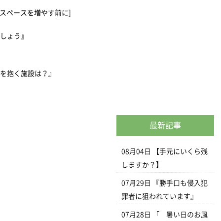
スペースを増やす前に]
ましょう』
感を抱く施設は？』
最新記事
08月04日
【手元にいくら残
しますか？】
07月29日
『勝手口も侵入犯
罪者に狙われています』
07月28日
「 暑い日のお風