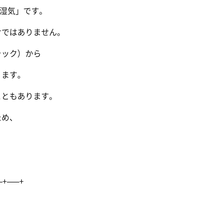
湿気」です。
ではありません。
ラック）から
ります。
こともあります。
ため、
–+—–+