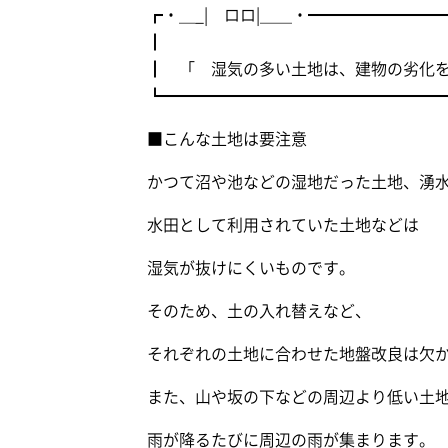
┏・＿_| ロロ|＿＿・━━━━━━━
┃
┃ 「 湿気の多い土地は、建物の劣化
┗━━━━━━━━━━━━━━━━━
■こんな土地は要注意
かつて沼や池などの湿地だった土地、湧
水田として利用されていた土地などは
湿気が抜けにくいものです。
そのため、土の入れ替えなど、
それぞれの土地に合わせた地盤改良は欠
また、山や坂の下などの周辺より低い土
雨が降るたびに周辺の雨が集まります。