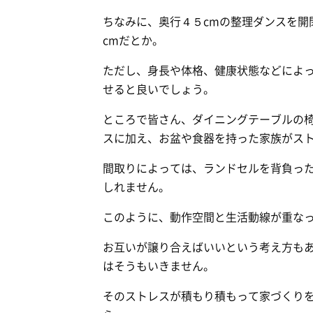
ちなみに、奥行４５cmの整理ダンスを開
cmだとか。
ただし、身長や体格、健康状態などによ
せると良いでしょう。
ところで皆さん、ダイニングテーブルの
スに加え、お盆や食器を持った家族がス
間取りによっては、ランドセルを背負っ
しれません。
このように、動作空間と生活動線が重な
お互いが譲り合えばいいという考え方も
はそうもいきません。
そのストレスが積もり積もって家づくり