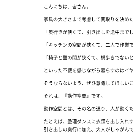
こんにちは、皆さん。
家具の大きさまで考慮して間取りを決め
「奥行きが狭くて、引き出しを途中まで
「キッチンの空間が狭くて、二人で作業
「椅子と壁の間が狭くて、横歩きでない
といった不便を感じながら暮らすのはイ
そうならないよう、ぜひ意識してほしい
それは、『動作空間』です。
動作空間とは、その名の通り、人が動く
たとえば、整理ダンスに衣類を出し入れ
引き出しの奥行に加え、大人がしゃがん