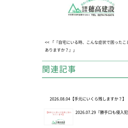
<< 「『自宅にいる時、こんな症状で困ったこ
ありますか？』」
関連記事
2026.08.04
【手元にいくら残しますか？】
2026.07.29
『勝手口も侵入