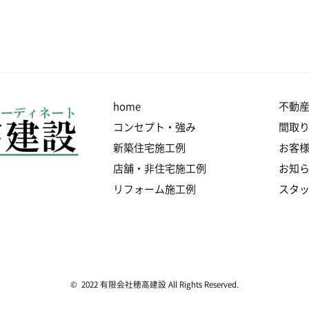
home
不動
コンセプト・強み
間取
新築住宅施工例
お客
店舗・非住宅施工例
お知
リフォーム施工例
スタ
© 2022 有限会社穂高建設 All Rights Reserved.