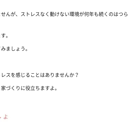
ませんが、ストレスなく動けない環境が何年も続くのはつら
ます。
てみましょう。
？
トレスを感じることはありませんか？
と家づくりに役立ちますよ。