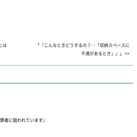
とは
「『こんなときどうするの？…「収納スペースに
不満があるとき」』」 >>
犯罪者に狙われています』