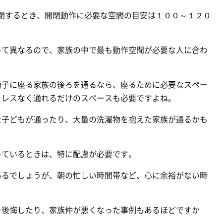
閉するとき、開閉動作に必要な空間の目安は１００～１２０
って異なるので、家族の中で最も動作空間が必要な人に合わ
椅子に座る家族の後ろを通るなら、座るために必要なスペー
トレスなく通れるだけのスペースも必要ですよね。
た子どもが通ったり、大量の洗濯物を抱えた家族が通るかも
っているときは、特に配慮が必要です。
あるでしょうが、朝の忙しい時間帯など、心に余裕がない時
を後悔したり、家族仲が悪くなった事例もあるほどですか