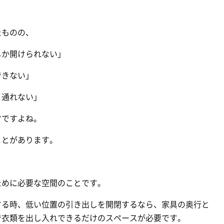
たものの、
しか開けられない」
できない」
と通れない」
ヤですよね。
ことがあります。
ために必要な空間のことです。
する時、低い位置の引き出しを開閉するなら、家具の奥行と
で衣類を出し入れできるだけのスペースが必要です。