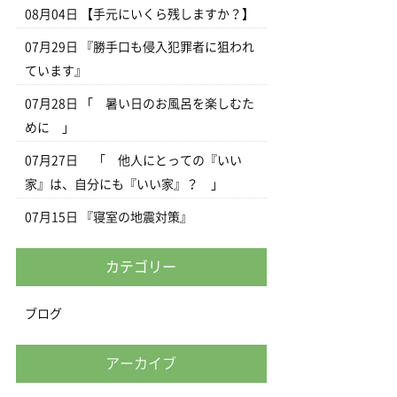
08月04日
【手元にいくら残しますか？】
07月29日
『勝手口も侵入犯罪者に狙われ
ています』
07月28日
「 暑い日のお風呂を楽しむた
めに 」
07月27日
「 他人にとっての『いい
家』は、自分にも『いい家』？ 」
07月15日
『寝室の地震対策』
カテゴリー
ブログ
アーカイブ