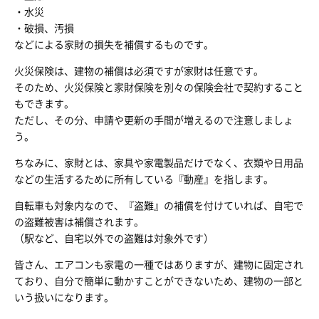
・水災
・破損、汚損
などによる家財の損失を補償するものです。
火災保険は、建物の補償は必須ですが家財は任意です。
そのため、火災保険と家財保険を別々の保険会社で契約すること
もできます。
ただし、その分、申請や更新の手間が増えるので注意しましょ
う。
ちなみに、家財とは、家具や家電製品だけでなく、衣類や日用品
などの生活するために所有している『動産』を指します。
自転車も対象内なので、『盗難』の補償を付けていれば、自宅で
の盗難被害は補償されます。
（駅など、自宅以外での盗難は対象外です）
皆さん、エアコンも家電の一種ではありますが、建物に固定され
ており、自分で簡単に動かすことができないため、建物の一部と
いう扱いになります。