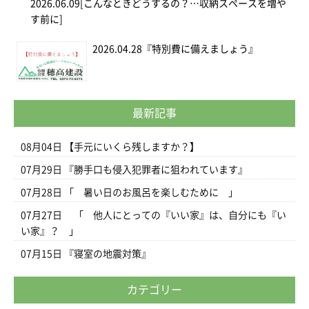
2026.06.09
[こんなときどうするの？…収納スペースを増や
す前に]
2026.04.28
『特別費に備えましょう』
最新記事
08月04日
【手元にいくら残しますか？】
07月29日
『勝手口も侵入犯罪者に狙われています』
07月28日
「 暑い日のお風呂を楽しむために 」
07月27日
「 他人にとっての『いい家』は、自分にも『い
い家』？ 」
07月15日
『寝室の地震対策』
カテゴリー