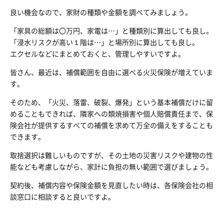
良い機会なので、家財の種類や金額を調べてみましょう。
「家具の総額は〇万円、家電は…」と種類別に算出しても良し。
「浸水リスクが高い１階は…」と場所別に算出しても良し。
エクセルなどにまとめておくと、管理しやすいですよ。
皆さん、最近は、補償範囲を自由に選べる火災保険が増えていま
す。
そのため、「火災、落雷、破裂、爆発」という基本補償だけに留
めることもできれば、隣家への類焼損害や個人賠償責任まで、保
険会社が提供するすべての補償を求めて万全の備えをすることも
できます。
取捨選択は難しいものですが、その土地の災害リスクや建物の性
能なども考慮しながら、家計に負担の無い範囲で選びましょう。
契約後、補償内容や保険金額を見直したい時は、各保険会社の相
談窓口に相談すると良いですよ。