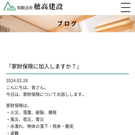
ブログ
『家財保険に加入しますか？』
2024.02.28
こんにちは、皆さん。
今日は、家財保険についてお話しします。
家財保険は、
・火災、落雷、破裂、爆発
・風災、雹災、雪災
・水濡れ、物体の落下・飛来・衝突
・盗難