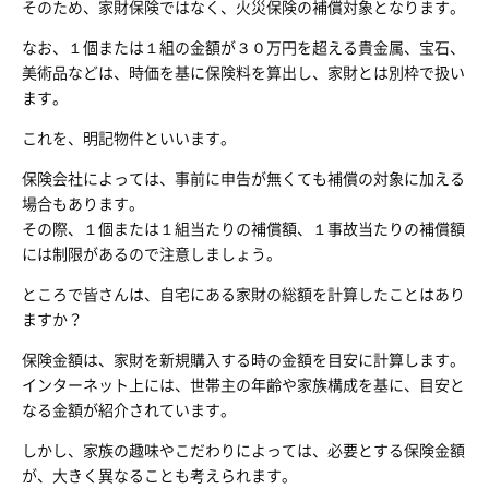
そのため、家財保険ではなく、火災保険の補償対象となります。
なお、１個または１組の金額が３０万円を超える貴金属、宝石、
美術品などは、時価を基に保険料を算出し、家財とは別枠で扱い
ます。
これを、明記物件といいます。
保険会社によっては、事前に申告が無くても補償の対象に加える
場合もあります。
その際、１個または１組当たりの補償額、１事故当たりの補償額
には制限があるので注意しましょう。
ところで皆さんは、自宅にある家財の総額を計算したことはあり
ますか？
保険金額は、家財を新規購入する時の金額を目安に計算します。
インターネット上には、世帯主の年齢や家族構成を基に、目安と
なる金額が紹介されています。
しかし、家族の趣味やこだわりによっては、必要とする保険金額
が、大きく異なることも考えられます。