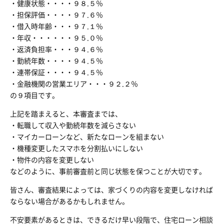
・健康状態・・・・９８.５％
・担保評価・・・・９７.６％
・借入時年齢・・・９７.１％
・年収・・・・・・９５.０％
・返済負担率・・・９４.６％
・勤続年数・・・・９４.５％
・連帯保証・・・・９４.５％
・金融機関の営業エリア・・・９２.２％
の９項目です。
上記を踏まえると、本審査までは、
・転職して収入や勤続年数を減らさない
・マイカーローンなど、新たなローンを組まない
・機種変更したスマホを分割払いにしない
・物件の内容を変更しない
などのように、事前審査前と同じ状態を保つことが大切です。
皆さん、審査結果によっては、家づくりの内容を変更しなければ
ならない場合があるかもしれません。
不安要素があるときは、できるだけ早い段階で、住宅ローン相談