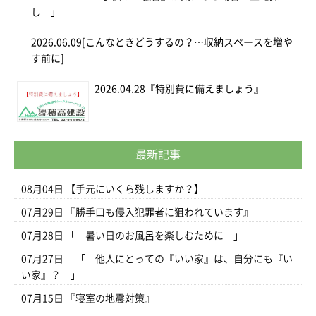
し 」
2026.06.09
[こんなときどうするの？…収納スペースを増や
す前に]
2026.04.28
『特別費に備えましょう』
最新記事
08月04日
【手元にいくら残しますか？】
07月29日
『勝手口も侵入犯罪者に狙われています』
07月28日
「 暑い日のお風呂を楽しむために 」
07月27日
「 他人にとっての『いい家』は、自分にも『い
い家』？ 」
07月15日
『寝室の地震対策』