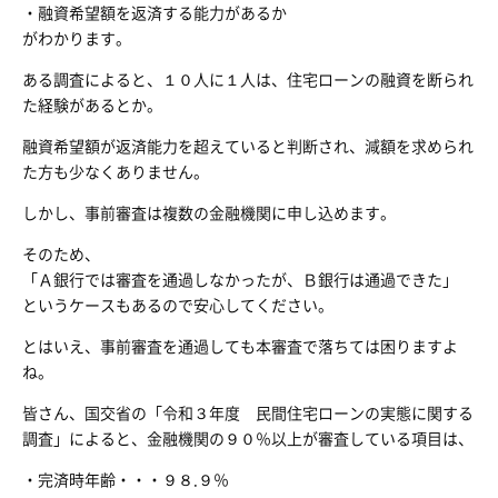
・融資希望額を返済する能力があるか
がわかります。
ある調査によると、１０人に１人は、住宅ローンの融資を断られ
た経験があるとか。
融資希望額が返済能力を超えていると判断され、減額を求められ
た方も少なくありません。
しかし、事前審査は複数の金融機関に申し込めます。
そのため、
「Ａ銀行では審査を通過しなかったが、Ｂ銀行は通過できた」
というケースもあるので安心してください。
とはいえ、事前審査を通過しても本審査で落ちては困りますよ
ね。
皆さん、国交省の「令和３年度 民間住宅ローンの実態に関する
調査」によると、金融機関の９０％以上が審査している項目は、
・完済時年齢・・・９８.９％