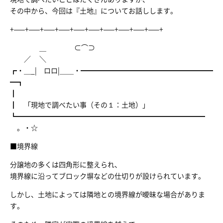
その中から、今回は『土地』についてお話しします。
+—–+—–+—–+—–+—–+—–+—–+—–+—–+—–+
＿ ⊂⌒⊃
／ ＼
┏・＿_| ロロ|＿＿・━━━━━━━━━━━━━━━━━━━
━┓
┃
┃ 「現地で調べたい事（その１：土地）」
┗━━━━━━━━━━━━━━━━━━━━━━━━━━━
。・☆
■境界線
分譲地の多くは四角形に整えられ、
境界線に沿ってブロック塀などの仕切りが設けられています。
しかし、土地によっては隣地との境界線が曖昧な場合がありま
す。