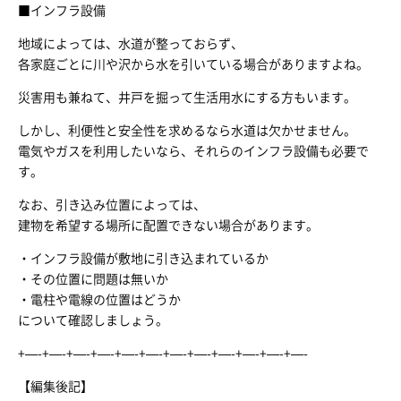
■インフラ設備
地域によっては、水道が整っておらず、
各家庭ごとに川や沢から水を引いている場合がありますよね。
災害用も兼ねて、井戸を掘って生活用水にする方もいます。
しかし、利便性と安全性を求めるなら水道は欠かせません。
電気やガスを利用したいなら、それらのインフラ設備も必要で
す。
なお、引き込み位置によっては、
建物を希望する場所に配置できない場合があります。
・インフラ設備が敷地に引き込まれているか
・その位置に問題は無いか
・電柱や電線の位置はどうか
について確認しましょう。
+—-+—-+—-+—-+—-+—-+—-+—-+—-+—-+—-+—-
【編集後記】