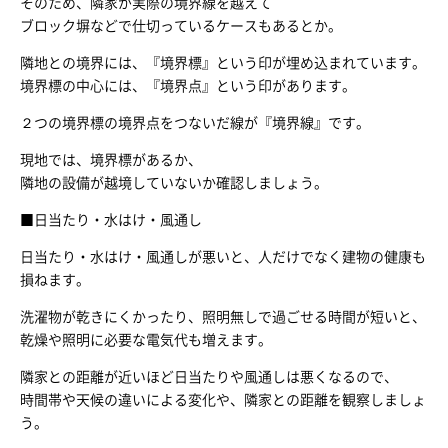
そのため、隣家が実際の境界線を越えて
ブロック塀などで仕切っているケースもあるとか。
隣地との境界には、『境界標』という印が埋め込まれています。
境界標の中心には、『境界点』という印があります。
２つの境界標の境界点をつないだ線が『境界線』です。
現地では、境界標があるか、
隣地の設備が越境していないか確認しましょう。
■日当たり・水はけ・風通し
日当たり・水はけ・風通しが悪いと、人だけでなく建物の健康も
損ねます。
洗濯物が乾きにくかったり、照明無しで過ごせる時間が短いと、
乾燥や照明に必要な電気代も増えます。
隣家との距離が近いほど日当たりや風通しは悪くなるので、
時間帯や天候の違いによる変化や、隣家との距離を観察しましょ
う。