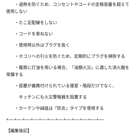
・過熱を防ぐため、コンセントやコードの定格容量を超えて
使用しない
・たこ足配線をしない
・コードを束ねない
・使用時以外はプラグを抜く
・ホコリへの引火を防ぐため、定期的にプラグを掃除する
・暖房に灯油を用いる場合、『油類火災』に適した消火器を
常備する
・設置が義務付けられている寝室・階段だけでなく、
キッチンにも火災警報器を設置する
・カーテンや絨毯は『防炎』タイプを使用する
+—-+—-+—-+—-+—-+—-+—-+—-+—-+—-+—-+—-
【編集後記】