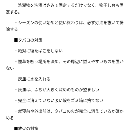
洗濯物を洗濯ばさみで固定するだけでなく、物干し台も固
定する。
・シーズンの使い始めと使い終わりは、必ず灯油を抜いて掃
除する
■タバコの対策
・絶対に寝たばこをしない
・煙草を吸う場所を決め、その周辺に燃えやすいものを置か
ない
・灰皿に水を入れる
・灰皿は、ふちが大きく深めのものが望ましい
・完全に消えていない吸い殻をゴミ箱に捨てない
・就寝前や外出前は、タバコの火が完全に消えているか確か
める
■放火の対策