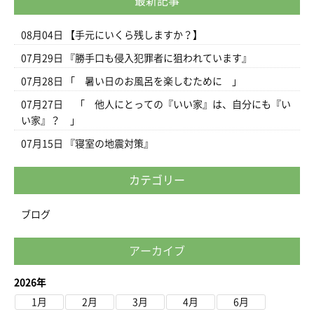
最新記事
08月04日
【手元にいくら残しますか？】
07月29日
『勝手口も侵入犯罪者に狙われています』
07月28日
「 暑い日のお風呂を楽しむために 」
07月27日
「 他人にとっての『いい家』は、自分にも『い
い家』？ 」
07月15日
『寝室の地震対策』
カテゴリー
ブログ
アーカイブ
2026年
1月
2月
3月
4月
6月