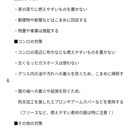
・家の周りに燃えやすいものを置かない
・郵便物や新聞などはこまめに回収する
・物置や車庫は施錠する
■コンロの対策
・コンロの周辺に布巾なども燃えやすいものを置かない
・古くなったガスホースは使わない
・グリル内の油や汚れへの着火を防ぐため、こまめに掃除す
る
・服の袖への着火や延焼を防ぐため、
防炎加工を施したエプロンやアームカバーなどを使用する
（フリースなど、燃えやすい素材の服は特に注意！）
■その他の対策