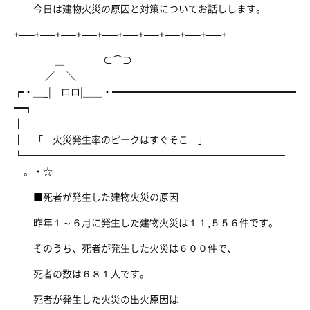
今日は建物火災の原因と対策についてお話しします。
+—–+—–+—–+—–+—–+—–+—–+—–+—–+—–+
＿ ⊂⌒⊃
／ ＼
┏・＿_| ロロ|＿＿・━━━━━━━━━━━━━━━━━━━
━┓
┃
┃ 「 火災発生率のピークはすぐそこ 」
┗━━━━━━━━━━━━━━━━━━━━━━━━━━━
。・☆
■死者が発生した建物火災の原因
昨年１～６月に発生した建物火災は１１,５５６件です。
そのうち、死者が発生した火災は６００件で、
死者の数は６８１人です。
死者が発生した火災の出火原因は