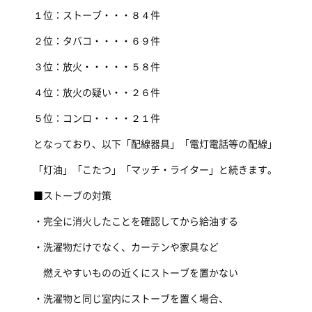
１位：ストーブ・・・８４件
２位：タバコ・・・・６９件
３位：放火・・・・・５８件
４位：放火の疑い・・２６件
５位：コンロ・・・・２１件
となっており、以下「配線器具」「電灯電話等の配線」
「灯油」「こたつ」「マッチ・ライター」と続きます。
■ストーブの対策
・完全に消火したことを確認してから給油する
・洗濯物だけでなく、カーテンや家具など
燃えやすいものの近くにストーブを置かない
・洗濯物と同じ室内にストーブを置く場合、