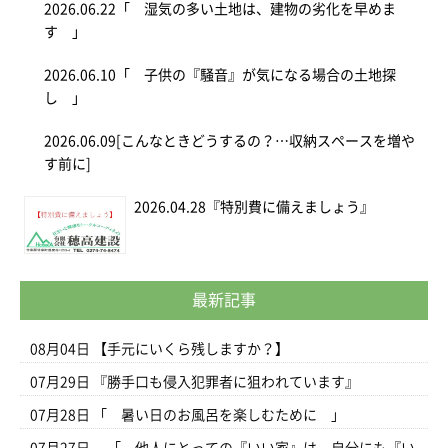
2026.06.22
「 湿気の多い土地は、建物の劣化を早めま
す 」
2026.06.10
「 子供の『騒音』が気になる場合の土地探
し 」
2026.06.09
[こんなときどうするの？…収納スペースを増や
す前に]
2026.04.28
『特別費に備えましょう』
最新記事
08月04日
【手元にいくら残しますか？】
07月29日
『勝手口も侵入犯罪者に狙われています』
07月28日
「 暑い日のお風呂を楽しむために 」