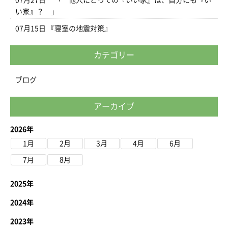
07月27日
「 他人にとっての『いい家』は、自分にも『い
い家』？ 」
07月15日
『寝室の地震対策』
カテゴリー
ブログ
アーカイブ
2026年
1月
2月
3月
4月
6月
7月
8月
2025年
2024年
2023年