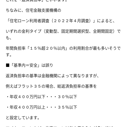
ちなみに、住宅金融支援機構の
「住宅ローン利用者調査（２０２２年４月調査）」によると、
いずれの金利タイプ（変動型、固定期間選択型、全期間固定）で
も、
年間負担率「１５％超２０％以内」の利用割合が最も多いそうで
す。
■「基準内＝安全」は誤り
返済負担率の基準は金融機関によって異なりますが、
例えばフラット３５の場合、総返済負担率の基準を
・年収４００万円以下・・・３０％以下
・年収４００万円以上・・・３５％以下
と設定しています。