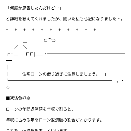
「何度か忠告したんだけど…」
と詳細を教えてくれましたが、聞いた私も心配になりました…。
+—–+—–+—–+—–+—–+—–+—–+—–+—–+—–+
＿ ⊂⌒⊃
／ ＼
┏・＿_| ロロ|＿＿・━━━━━━━━━━━━━━━━━━━
━┓
┃
┃ 「 住宅ローンの借り過ぎに注意しましょう。 」
┗━━━━━━━━━━━━━━━━━━━━━━━━━ 。・
☆
■返済負担率
ローンの年間返済額を年収で割ると、
年収に占める年間ローン返済額の割合がわかります。
これを「返済負担率」といいます。