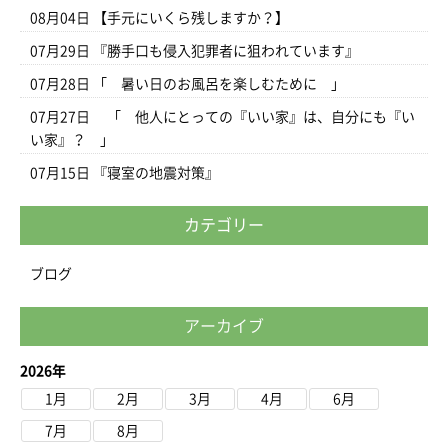
08月04日
【手元にいくら残しますか？】
07月29日
『勝手口も侵入犯罪者に狙われています』
07月28日
「 暑い日のお風呂を楽しむために 」
07月27日
「 他人にとっての『いい家』は、自分にも『い
い家』？ 」
07月15日
『寝室の地震対策』
カテゴリー
ブログ
アーカイブ
2026年
1月
2月
3月
4月
6月
7月
8月