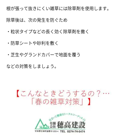
根が張って抜きにくい雑草には除草剤を使用します。
除草後は、次の発生を防ぐため
・粒状タイプなどの長く効く除草剤を撒く
・防草シートや砂利を敷く
・芝生やグランドカバーで地面を覆う
などの対策をしましょう。