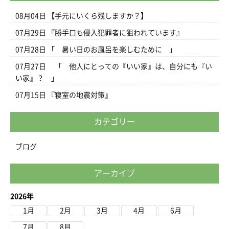
08月04日
【手元にいくら残しますか？】
07月29日
『勝手口も侵入犯罪者に狙われています』
07月28日
「 暑い日のお風呂を楽しむために 」
07月27日
「 他人にとっての『いい家』は、自分にも『い
い家』？ 」
07月15日
『寝室の地震対策』
カテゴリー
ブログ
アーカイブ
2026年
1月
2月
3月
4月
6月
7月
8月