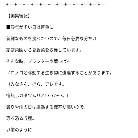
+—-+—-+—-+—-+—-+—-+—-+—-+—-+—-+—-+—-
【編集後記】
■湿気が多い日は慎重に
新鮮なものを食べたいので、毎日必要な分だけ
家庭菜園から夏野菜を収穫しています。
そんな時、プランターや葉っぱを
ノロノロと移動する生き物に遭遇することがあります。
（みなさん、ほら、アレです。
宿無しカタツムリというか…。）
曇りや雨の日は遭遇する確率が高いので、
恐る恐る収穫。
以前のように