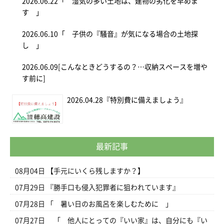
2026.06.22
「 湿気の多い土地は、建物の劣化を早めま
す 」
2026.06.10
「 子供の『騒音』が気になる場合の土地探
し 」
2026.06.09
[こんなときどうするの？…収納スペースを増や
す前に]
2026.04.28
『特別費に備えましょう』
最新記事
08月04日
【手元にいくら残しますか？】
07月29日
『勝手口も侵入犯罪者に狙われています』
07月28日
「 暑い日のお風呂を楽しむために 」
07月27日
「 他人にとっての『いい家』は、自分にも『い