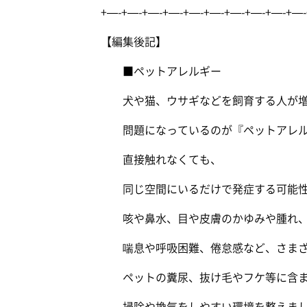
+—-+—-+—-+—-+—-+—-+—-+—-+—-+—-
【編集後記】
■ペットアレルギー
犬や猫、ウサギなどを飼育する人が増
問題になっているのが『ペットアレル
直接触れなくても、
同じ空間にいるだけで発症する可能性
咳や鼻水、目や皮膚のかゆみや腫れ
喘息や呼吸困難、倦怠感など、さまざ
ペットの糞尿、抜け毛やフケ等に含ま