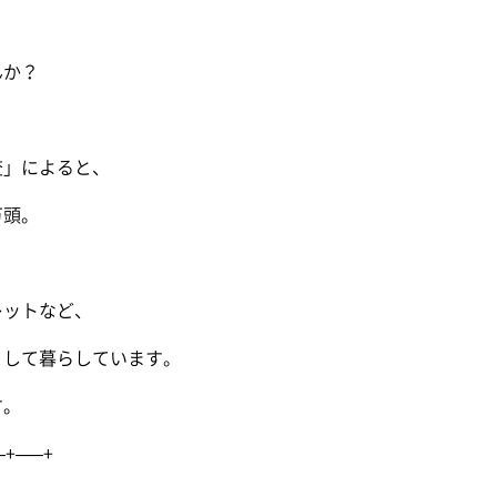
か？
」によると、
頭。
ットなど、
して暮らしています。
す。
–+—–+