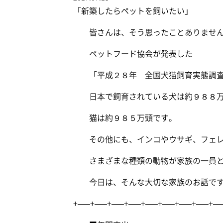
「新築したらペットを飼いたい」
皆さんは、そう思ったことありません
ペットフード協会が発表した
「平成２８年 全国犬猫飼育実態調査
日本で飼育されている犬は約９８８万
猫は約９８５万頭です。
その他にも、インコやウサギ、フェレ
さまざまな種類の動物が家族の一員と
今日は、そんな大切な家族のお話で
+—–+—–+—–+—–+—–+—–+—–+—–+—