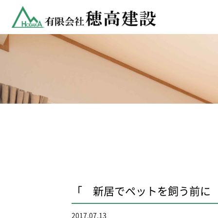
「 新居でペットを飼う前
2017.07.13