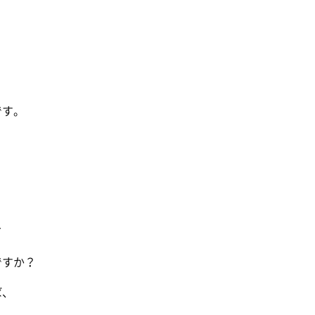
。
す。
て
すか？
ば、