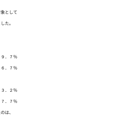
象として
した。
９．７％
６．７％
３．２％
７．７％
のは、