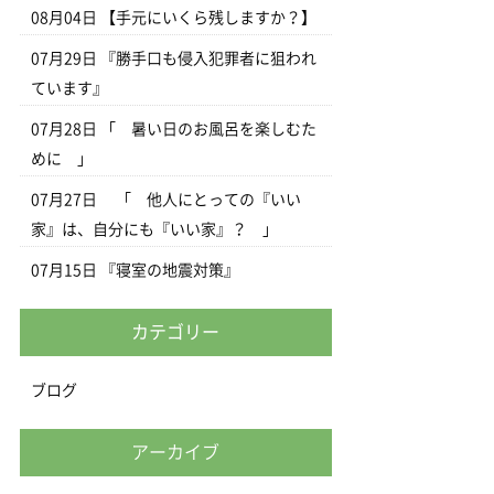
08月04日
【手元にいくら残しますか？】
07月29日
『勝手口も侵入犯罪者に狙われ
ています』
07月28日
「 暑い日のお風呂を楽しむた
めに 」
07月27日
「 他人にとっての『いい
家』は、自分にも『いい家』？ 」
07月15日
『寝室の地震対策』
カテゴリー
ブログ
アーカイブ