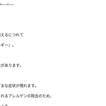
+—-+—-
えるにつれて
ギー』。
があります。
、
まな症状が現れます。
れるアレルゲンの除去のため、