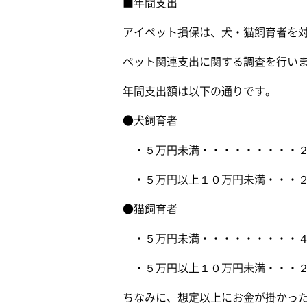
■年間支出
アイペット損保は、犬・猫飼育者を対
ペット関連支出に関する調査を行いま
年間支出額は以下の通りです。
●犬飼育者
・５万円未満・・・・・・・・・２
・５万円以上１０万円未満・・・２
●猫飼育者
・５万円未満・・・・・・・・・４
・５万円以上１０万円未満・・・２
ちなみに、想定以上にお金が掛かった