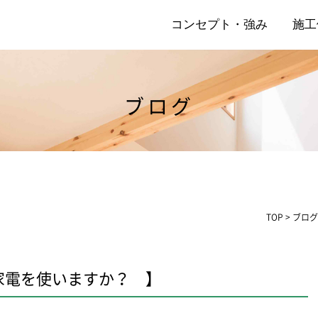
コンセプト・強み
施工
ブログ
店
リ
TOP
>
ブログ
家電を使いますか？ 】