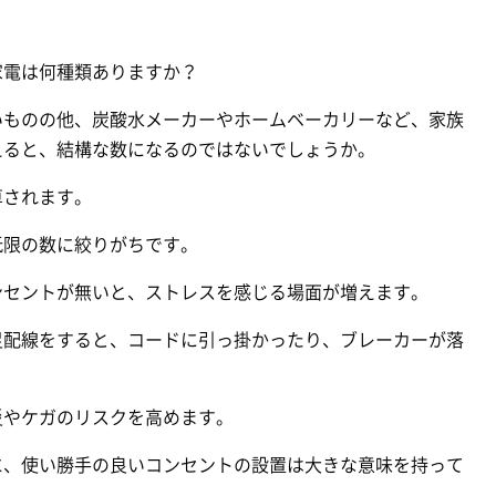
家電は何種類ありますか？
いものの他、炭酸水メーカーやホームベーカリーなど、家族
えると、結構な数になるのではないでしょうか。
算されます。
低限の数に絞りがちです。
ンセントが無いと、ストレスを感じる場面が増えます。
足配線をすると、コードに引っ掛かったり、ブレーカーが落
災やケガのリスクを高めます。
に、使い勝手の良いコンセントの設置は大きな意味を持って