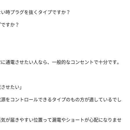
ない時プラグを抜くタイプですか？
プですか？
常に通電させたい人なら、一般的なコンセントで十分です。
電させたい」
電源をコントロールできるタイプのもの方が適しているでし
蒸気が届きやすい位置って漏電やショートが心配になりませ