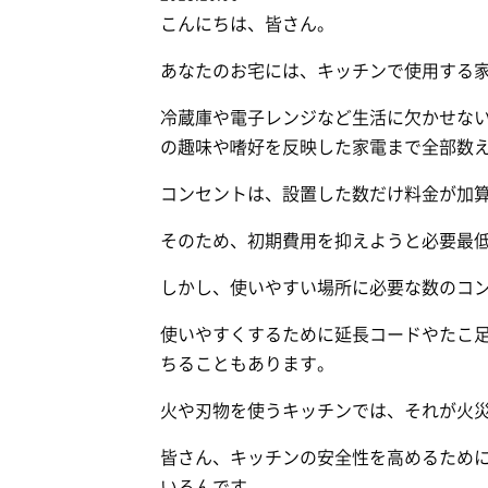
こんにちは、皆さん。
あなたのお宅には、キッチンで使用する
冷蔵庫や電子レンジなど生活に欠かせな
の趣味や嗜好を反映した家電まで全部数
コンセントは、設置した数だけ料金が加
そのため、初期費用を抑えようと必要最
しかし、使いやすい場所に必要な数のコ
使いやすくするために延長コードやたこ
ちることもあります。
火や刃物を使うキッチンでは、それが火
皆さん、キッチンの安全性を高めるため
いるんです。