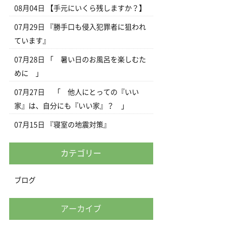
08月04日
【手元にいくら残しますか？】
07月29日
『勝手口も侵入犯罪者に狙われ
ています』
07月28日
「 暑い日のお風呂を楽しむた
めに 」
07月27日
「 他人にとっての『いい
家』は、自分にも『いい家』？ 」
07月15日
『寝室の地震対策』
カテゴリー
ブログ
アーカイブ