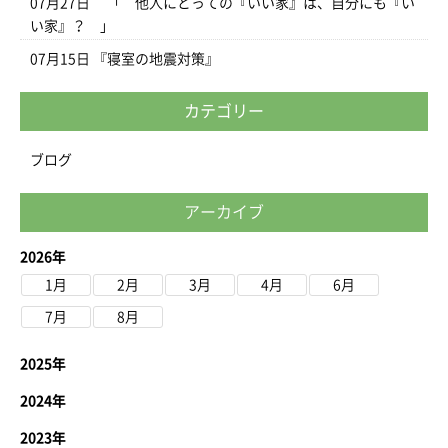
07月27日
「 他人にとっての『いい家』は、自分にも『い
い家』？ 」
07月15日
『寝室の地震対策』
カテゴリー
ブログ
アーカイブ
2026年
1月
2月
3月
4月
6月
7月
8月
2025年
2024年
2023年