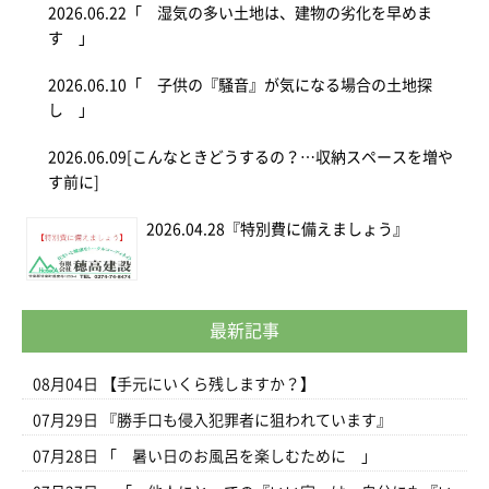
2026.06.22
「 湿気の多い土地は、建物の劣化を早めま
す 」
2026.06.10
「 子供の『騒音』が気になる場合の土地探
し 」
2026.06.09
[こんなときどうするの？…収納スペースを増や
す前に]
2026.04.28
『特別費に備えましょう』
最新記事
08月04日
【手元にいくら残しますか？】
07月29日
『勝手口も侵入犯罪者に狙われています』
07月28日
「 暑い日のお風呂を楽しむために 」