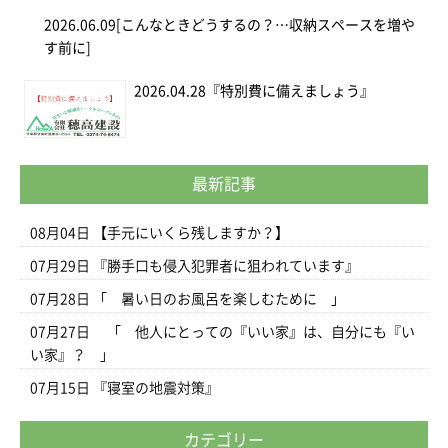
2026.06.09
[こんなときどうするの？…収納スペースを増や
す前に]
2026.04.28
『特別費に備えましょう』
最新記事
08月04日
【手元にいくら残しますか？】
07月29日
『勝手口も侵入犯罪者に狙われています』
07月28日
「 暑い日のお風呂を楽しむために 」
07月27日
「 他人にとっての『いい家』は、自分にも『い
い家』？ 」
07月15日
『寝室の地震対策』
カテゴリー