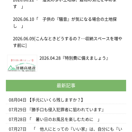
す 」
2026.06.10
「 子供の『騒音』が気になる場合の土地探
し 」
2026.06.09
[こんなときどうするの？…収納スペースを増や
す前に]
2026.04.28
『特別費に備えましょう』
最新記事
08月04日
【手元にいくら残しますか？】
07月29日
『勝手口も侵入犯罪者に狙われています』
07月28日
「 暑い日のお風呂を楽しむために 」
07月27日
「 他人にとっての『いい家』は、自分にも『い