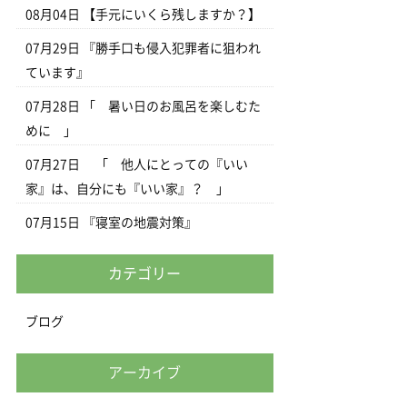
08月04日
【手元にいくら残しますか？】
07月29日
『勝手口も侵入犯罪者に狙われ
ています』
07月28日
「 暑い日のお風呂を楽しむた
めに 」
07月27日
「 他人にとっての『いい
家』は、自分にも『いい家』？ 」
07月15日
『寝室の地震対策』
カテゴリー
ブログ
アーカイブ