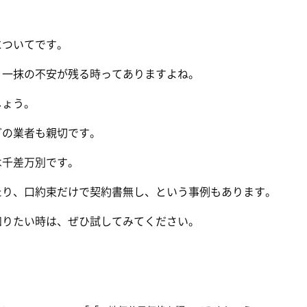
についてです。
、一抹の不安が残る時ってありますよね。
しょう。
どの業者も親切です。
は千差万別です。
たり、口約束だけで契約書無し、という事例もあります。
知りたい時は、ぜひ試してみてください。