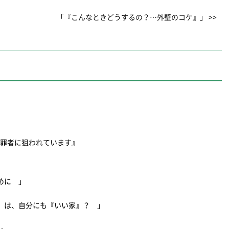
「『こんなときどうするの？…外壁のコケ』」 >>
犯罪者に狙われています』
ために 」
』は、自分にも『いい家』？ 」