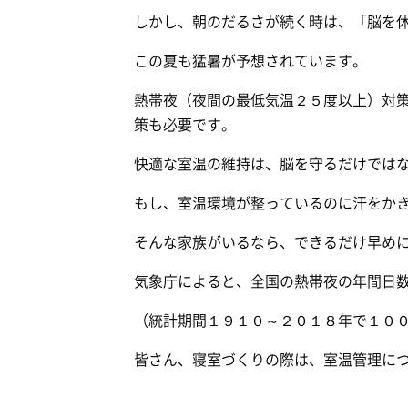
しかし、朝のだるさが続く時は、「脳を
この夏も猛暑が予想されています。
熱帯夜（夜間の最低気温２５度以上）対
策も必要です。
快適な室温の維持は、脳を守るだけでは
もし、室温環境が整っているのに汗をか
そんな家族がいるなら、できるだけ早め
気象庁によると、全国の熱帯夜の年間日
（統計期間１９１０～２０１８年で１０
皆さん、寝室づくりの際は、室温管理に