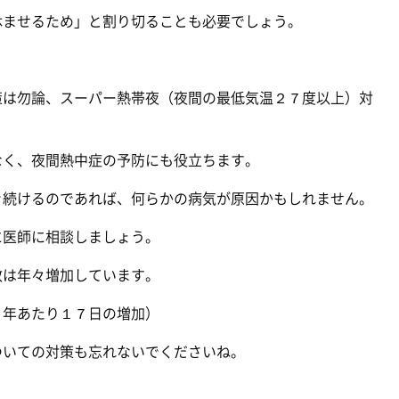
休ませるため」と割り切ることも必要でしょう。
策は勿論、スーパー熱帯夜（夜間の最低気温２７度以上）対
なく、夜間熱中症の予防にも役立ちます。
き続けるのであれば、何らかの病気が原因かもしれません。
に医師に相談しましょう。
数は年々増加しています。
０年あたり１７日の増加）
ついての対策も忘れないでくださいね。