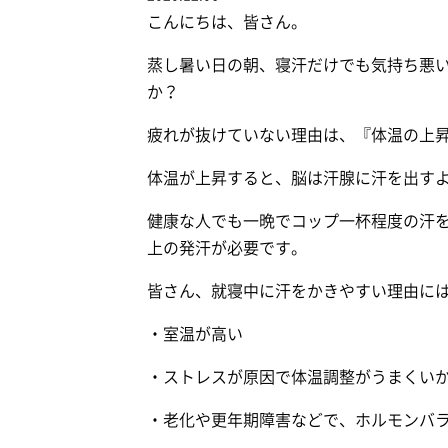
こんにちは、皆さん。
蒸し暑い日の朝、寝汗だけでも気持ち悪
か？
疲れが抜けていない理由は、『体温の上
体温が上昇すると、脳は汗腺に汗を出す
健康な人でも一晩でコップ一杯程度の汗
上の発汗が必要です。
皆さん、就寝中に汗をかきやすい理由に
・室温が高い
・ストレスが原因で体温調整がうまくい
・老化や更年期障害などで、ホルモンバ