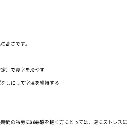
温の高さです。
設定）で寝室を冷やす
ぱなしにして室温を維持する
る
長時間の冷房に罪悪感を抱く方にとっては、逆にストレスに