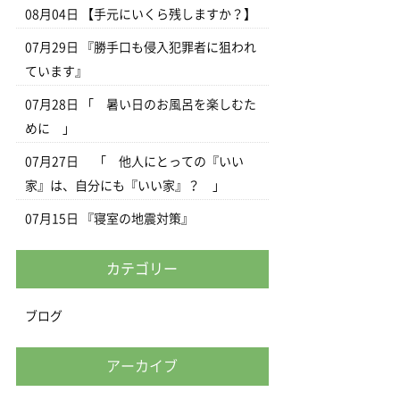
08月04日
【手元にいくら残しますか？】
07月29日
『勝手口も侵入犯罪者に狙われ
ています』
07月28日
「 暑い日のお風呂を楽しむた
めに 」
07月27日
「 他人にとっての『いい
家』は、自分にも『いい家』？ 」
07月15日
『寝室の地震対策』
カテゴリー
ブログ
アーカイブ