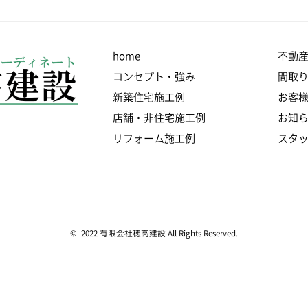
home
不動
コンセプト・強み
間取
新築住宅施工例
お客
店舗・非住宅施工例
お知
リフォーム施工例
スタ
© 2022 有限会社穂高建設 All Rights Reserved.