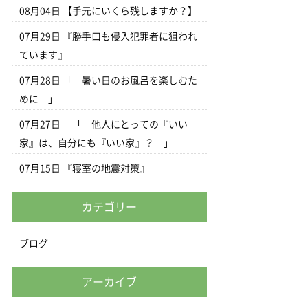
08月04日
【手元にいくら残しますか？】
07月29日
『勝手口も侵入犯罪者に狙われ
ています』
07月28日
「 暑い日のお風呂を楽しむた
めに 」
07月27日
「 他人にとっての『いい
家』は、自分にも『いい家』？ 」
07月15日
『寝室の地震対策』
カテゴリー
ブログ
アーカイブ