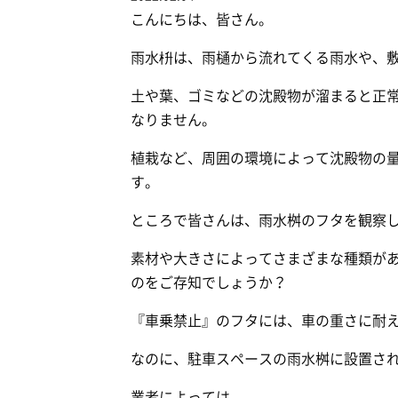
こんにちは、皆さん。
雨水枡は、雨樋から流れてくる雨水や、
土や葉、ゴミなどの沈殿物が溜まると正
なりません。
植栽など、周囲の環境によって沈殿物の
す。
ところで皆さんは、雨水桝のフタを観察
素材や大きさによってさまざまな種類が
のをご存知でしょうか？
『車乗禁止』のフタには、車の重さに耐
なのに、駐車スペースの雨水桝に設置さ
業者によっては、