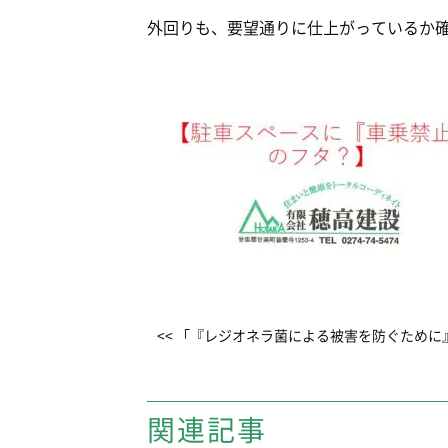
外回りも、要望通りに仕上がっているか
<< 「『レジオネラ菌による被害を防ぐために
関連記事