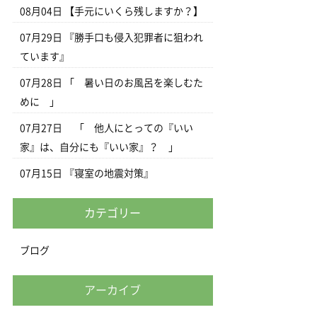
08月04日
【手元にいくら残しますか？】
07月29日
『勝手口も侵入犯罪者に狙われ
ています』
07月28日
「 暑い日のお風呂を楽しむた
めに 」
07月27日
「 他人にとっての『いい
家』は、自分にも『いい家』？ 」
07月15日
『寝室の地震対策』
カテゴリー
ブログ
アーカイブ