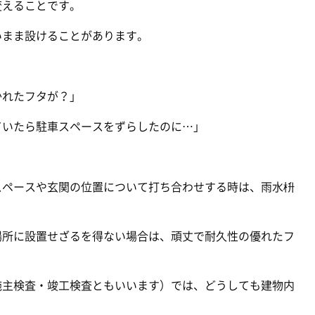
変えることです。
いまま設けることがあります。
かれたフタが？」
ていたら駐車スペースをずらしたのに…」
スペースや玄関の位置について打ち合わせする時は、雨水枡
。
場所に設置せざるを得ない場合は、頑丈で耐久性の優れたフ
施主検査・竣工検査ともいいます）では、どうしても建物内