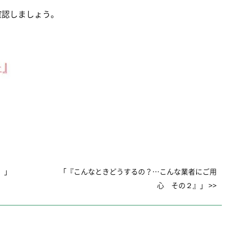
確認しましょう。
』」
「『こんなときどうするの？…こんな業者にご用
心 その２』」 >>