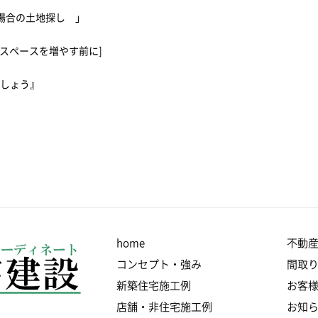
る場合の土地探し 」
スペースを増やす前に]
ましょう』
home
不動
コンセプト・強み
間取
新築住宅施工例
お客
店舗・非住宅施工例
お知