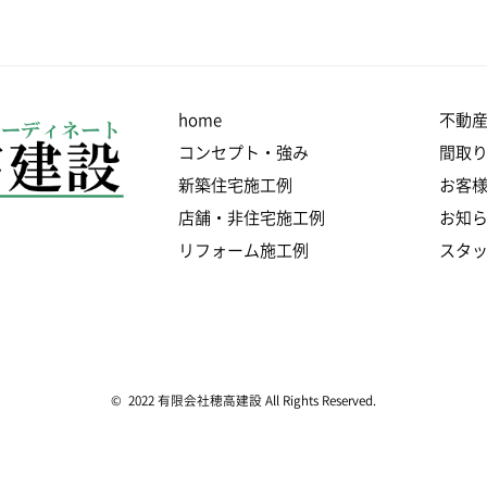
home
不動
コンセプト・強み
間取
新築住宅施工例
お客
店舗・非住宅施工例
お知
リフォーム施工例
スタ
© 2022 有限会社穂高建設 All Rights Reserved.