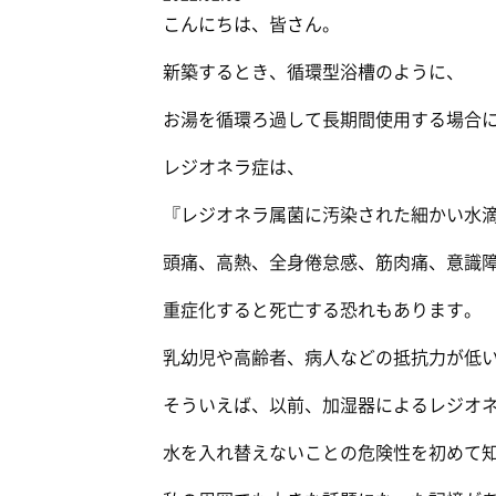
こんにちは、皆さん。
新築するとき、循環型浴槽のように、
お湯を循環ろ過して長期間使用する場合
レジオネラ症は、
『レジオネラ属菌に汚染された細かい水
頭痛、高熱、全身倦怠感、筋肉痛、意識
重症化すると死亡する恐れもあります。
乳幼児や高齢者、病人などの抵抗力が低
そういえば、以前、加湿器によるレジオ
水を入れ替えないことの危険性を初めて