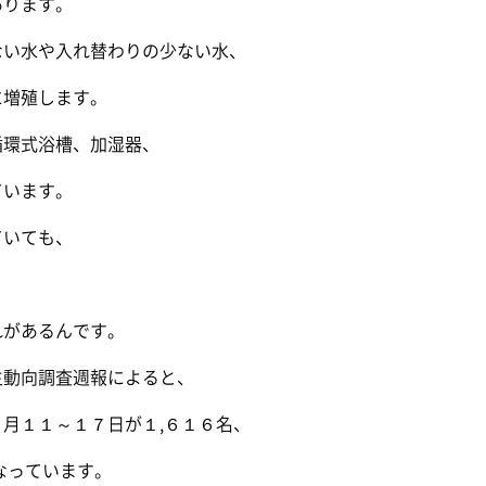
あります。
ない水や入れ替わりの少ない水、
に増殖します。
循環式浴槽、加湿器、
ています。
ていても、
れがあるんです。
生動向調査週報によると、
月１１～１７日が１,６１６名、
なっています。