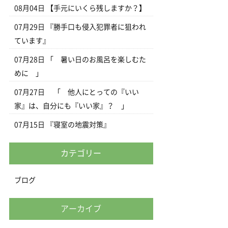
08月04日
【手元にいくら残しますか？】
07月29日
『勝手口も侵入犯罪者に狙われ
ています』
07月28日
「 暑い日のお風呂を楽しむた
めに 」
07月27日
「 他人にとっての『いい
家』は、自分にも『いい家』？ 」
07月15日
『寝室の地震対策』
カテゴリー
ブログ
アーカイブ