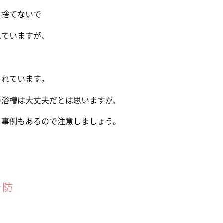
に捨てないで
れていますが、
されています。
の浴槽は大丈夫だとは思いますが、
る事例もあるので注意しましょう。