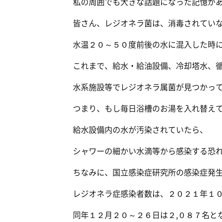
私の周囲でも大きな話題になった記憶が
皆さん、レジオネラ菌は、消毒されてい
水温２０～５０度前後の水に混入した時
これまで、給水・給油設備、冷却塔水、
水系施設等でレジオネラ属菌が見つかっ
つまり、もし毎日浴槽のお湯を入れ替え
給水設備内の水が汚染されていたら、
シャワーの細かい水滴等から感染する恐
ちなみに、国立感染症研究所の感染症発
レジオネラ症感染者数は、２０２１年１０
同年１２月２０～２６日は２,０８７名と