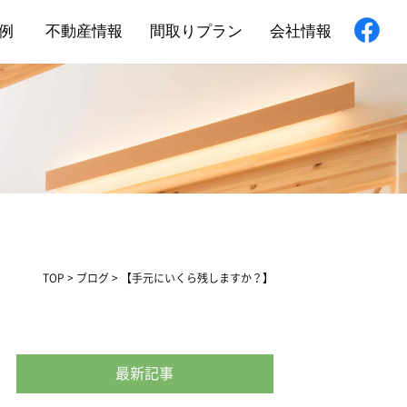
例
不動産情報
間取りプラン
会社情報
新築住宅
舗・非住宅
フォーム
TOP
>
ブログ
>
【手元にいくら残しますか？】
最新記事