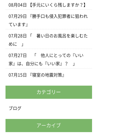
08月04日
【手元にいくら残しますか？】
07月29日
『勝手口も侵入犯罪者に狙われ
ています』
07月28日
「 暑い日のお風呂を楽しむた
めに 」
07月27日
「 他人にとっての『いい
家』は、自分にも『いい家』？ 」
07月15日
『寝室の地震対策』
カテゴリー
ブログ
アーカイブ