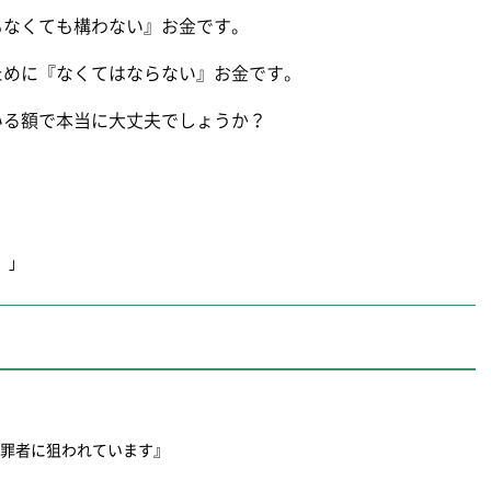
もなくても構わない』お金です。
ために『なくてはならない』お金です。
いる額で本当に大丈夫でしょうか？
』」
犯罪者に狙われています』