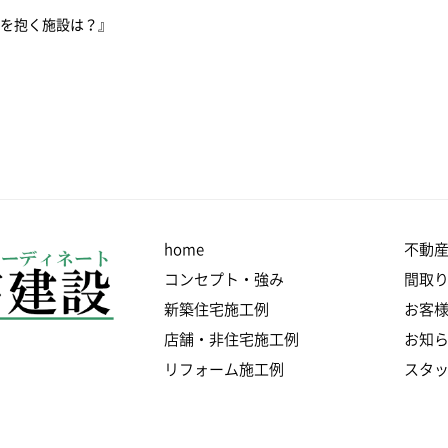
感を抱く施設は？』
home
不動
コンセプト・強み
間取
新築住宅施工例
お客
店舗・非住宅施工例
お知
リフォーム施工例
スタ