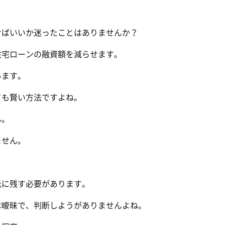
せばいいか迷ったことはありませんか？
住宅ローンの融資額を減らせます。
みます。
ても賢い方法ですよね。
ん。
ません。
。
元に残す必要があります。
は曖昧で、判断しようがありませんよね。