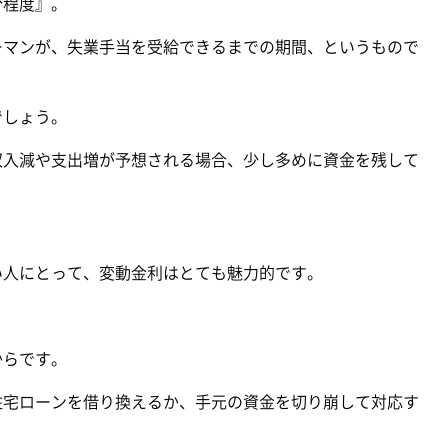
分程度』。
ーマンが、失業手当を受給できるまでの期間、というもので
でしょう。
収入減や支出増が予想される場合、少し多めに資金を残して
い人にとって、変動金利はとても魅力的です。
からです。
住宅ローンを借り換えるか、手元の資金を切り崩して対応す