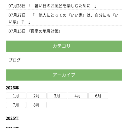
07月28日
「 暑い日のお風呂を楽しむために 」
07月27日
「 他人にとっての『いい家』は、自分にも『い
い家』？ 」
07月15日
『寝室の地震対策』
カテゴリー
ブログ
アーカイブ
2026年
1月
2月
3月
4月
6月
7月
8月
2025年