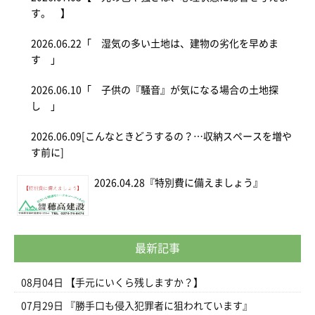
す。 】
2026.06.22
「 湿気の多い土地は、建物の劣化を早めま
す 」
2026.06.10
「 子供の『騒音』が気になる場合の土地探
し 」
2026.06.09
[こんなときどうするの？…収納スペースを増や
す前に]
2026.04.28
『特別費に備えましょう』
最新記事
08月04日
【手元にいくら残しますか？】
07月29日
『勝手口も侵入犯罪者に狙われています』