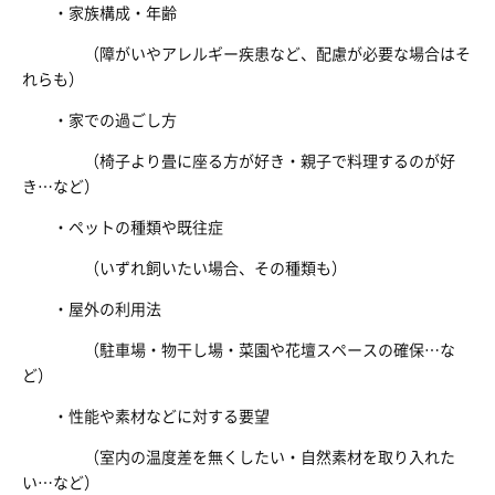
・家族構成・年齢
（障がいやアレルギー疾患など、配慮が必要な場合はそ
れらも）
・家での過ごし方
（椅子より畳に座る方が好き・親子で料理するのが好
き…など）
・ペットの種類や既往症
（いずれ飼いたい場合、その種類も）
・屋外の利用法
（駐車場・物干し場・菜園や花壇スペースの確保…な
ど）
・性能や素材などに対する要望
（室内の温度差を無くしたい・自然素材を取り入れた
い…など）