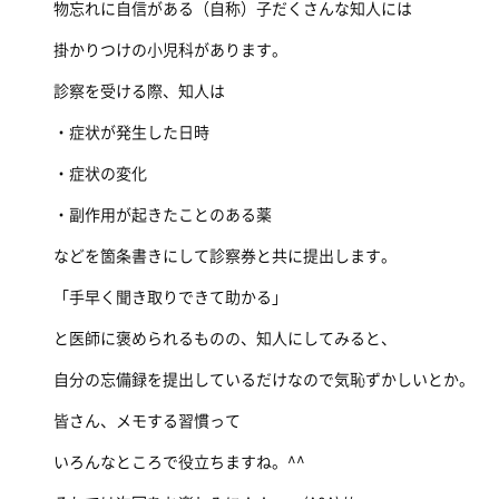
物忘れに自信がある（自称）子だくさんな知人には
掛かりつけの小児科があります。
診察を受ける際、知人は
・症状が発生した日時
・症状の変化
・副作用が起きたことのある薬
などを箇条書きにして診察券と共に提出します。
「手早く聞き取りできて助かる」
と医師に褒められるものの、知人にしてみると、
自分の忘備録を提出しているだけなので気恥ずかしいとか。
皆さん、メモする習慣って
いろんなところで役立ちますね。^^