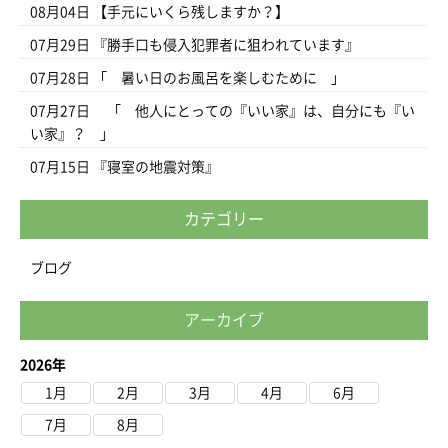
08月04日
【手元にいくら残しますか？】
07月29日
『勝手口も侵入犯罪者に狙われています』
07月28日
「 暑い日のお風呂を楽しむために 」
07月27日
「 他人にとっての『いい家』は、自分にも『い
い家』？ 」
07月15日
『寝室の地震対策』
カテゴリー
ブログ
アーカイブ
2026年
1月
2月
3月
4月
6月
7月
8月