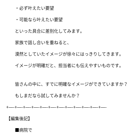
・必ず叶えたい要望
・可能なら叶えたい要望
といった具合に差別化してみます。
家族で話し合いを重ねると、
漠然としていたイメージが徐々にはっきりしてきます。
イメージが明確だと、担当者にも伝えやすいものです。
皆さんの中に、すでに明確なイメージができていますか？
もしまだなら試してみませんか？
+—-+—-+—-+—-+—-+—-+—-+—-+—-+—-+—-+—-
【編集後記】
■病院で