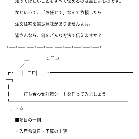
知ってほしいことをすべて伝えるのは難しいものです。
かといって、「お任せで」なんて依頼したら
注文住宅を選ぶ意味がありませんよね。
皆さんなら、何をどんな方法で伝えますか？
+—–+—–+—–+—–+—–+—–+—–+—–+—–+—–+
＿ ⊂⌒⊃
／ ＼
┏・＿_| ロロ|＿＿・━━━━━━━━━━━━━━━━━━━
━┓
┃
┃ 「 打ち合わせ対策シートを作ってみましょう 」
┗━━━━━━━━━━━━━━━━━━━━━━━━━━━
。・☆
■項目の一例
・入居希望日・予算の上限