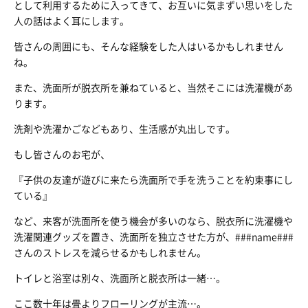
として利用するために入ってきて、お互いに気まずい思いをした
人の話はよく耳にします。
皆さんの周囲にも、そんな経験をした人はいるかもしれません
ね。
また、洗面所が脱衣所を兼ねていると、当然そこには洗濯機があ
ります。
洗剤や洗濯かごなどもあり、生活感が丸出しです。
もし皆さんのお宅が、
『子供の友達が遊びに来たら洗面所で手を洗うことを約束事にし
ている』
など、来客が洗面所を使う機会が多いのなら、脱衣所に洗濯機や
洗濯関連グッズを置き、洗面所を独立させた方が、###name###
さんのストレスを減らせるかもしれません。
トイレと浴室は別々、洗面所と脱衣所は一緒…。
ここ数十年は畳よりフローリングが主流…。