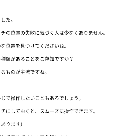
ました。
ッチの位置の失敗に気づく人は少なくありません。
適な位置を見つけてくださいね。
の種類があることをご存知ですか？
きるものが主流ですね。
ひじで操作したいこともあるでしょう。
ッチにしておくと、スムーズに操作できます。
もあります）