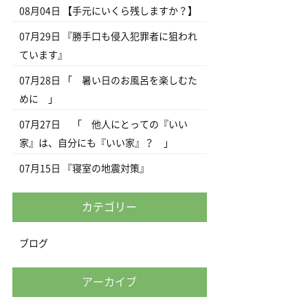
08月04日
【手元にいくら残しますか？】
07月29日
『勝手口も侵入犯罪者に狙われ
ています』
07月28日
「 暑い日のお風呂を楽しむた
めに 」
07月27日
「 他人にとっての『いい
家』は、自分にも『いい家』？ 」
07月15日
『寝室の地震対策』
カテゴリー
ブログ
アーカイブ