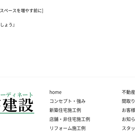
スペースを増やす前に]
ましょう』
home
不動
コンセプト・強み
間取
新築住宅施工例
お客
店舗・非住宅施工例
お知
リフォーム施工例
スタ