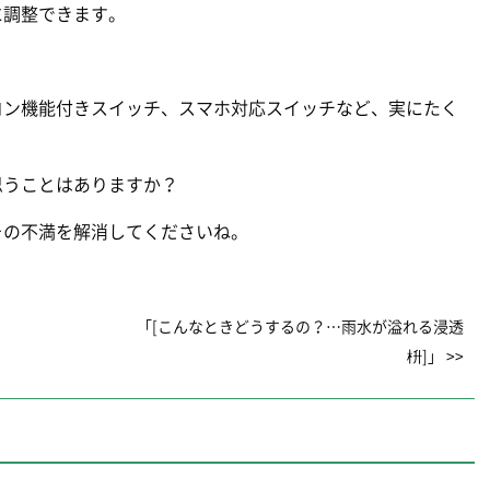
に調整できます。
コン機能付きスイッチ、スマホ対応スイッチなど、実にたく
思うことはありますか？
その不満を解消してくださいね。
「[こんなときどうするの？…雨水が溢れる浸透
枡]」 >>