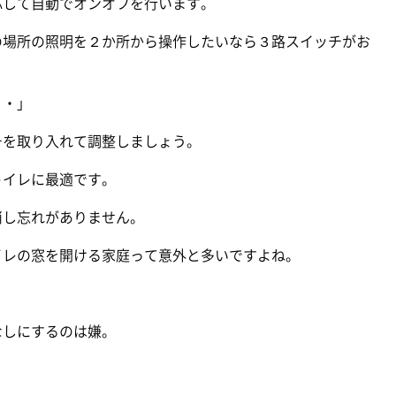
応して自動でオンオフを行います。
の場所の照明を２か所から操作したいなら３路スイッチがお
・・」
チを取り入れて調整しましょう。
トイレに最適です。
消し忘れがありません。
イレの窓を開ける家庭って意外と多いですよね。
なしにするのは嫌。