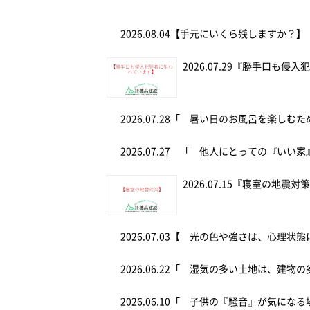
2026.08.04
【手元にいくら残しますか？】
2026.07.29
『勝手口も侵入
2026.07.28
「 暑い日のお風呂を楽しむ
2026.07.27
「 他人にとっての『いい家
2026.07.15
『寝室の地震対
2026.07.03
【 光の色や強さは、心理状態
2026.06.22
「 湿気の多い土地は、建物の
2026.06.10
「 子供の『騒音』が気にな