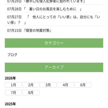
07月29日
『勝手口も侵入犯罪者に狙われています』
07月28日
「 暑い日のお風呂を楽しむために 」
07月27日
「 他人にとっての『いい家』は、自分にも『い
い家』？ 」
07月15日
『寝室の地震対策』
カテゴリー
ブログ
アーカイブ
2026年
1月
2月
3月
4月
6月
7月
8月
2025年