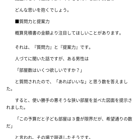
どんな思いを抱くでしょう。
■質問力と提案力
概算見積書の金額より注目してほしいことがあります。
それは、『質問力』と『提案力』です。
人づてに聞いた話ですが、ある男性は
「部屋数はいくつ欲しいですか？」
と質問されたので、「あればいいな」と思う数を答えまし
た。
すると、使い勝手の悪そうな狭い部屋を並べた図面を提示さ
れました。
「この予算だと子ども部屋は３畳が限界だが、希望通りの数
だ」
と言われ、その場で辞退したそうです。