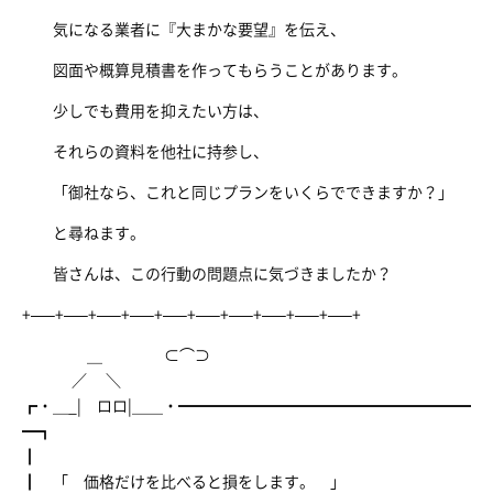
気になる業者に『大まかな要望』を伝え、
図面や概算見積書を作ってもらうことがあります。
少しでも費用を抑えたい方は、
それらの資料を他社に持参し、
「御社なら、これと同じプランをいくらでできますか？」
と尋ねます。
皆さんは、この行動の問題点に気づきましたか？
+—–+—–+—–+—–+—–+—–+—–+—–+—–+—–+
＿ ⊂⌒⊃
／ ＼
┏・＿_| ロロ|＿＿・━━━━━━━━━━━━━━━━━━━
━┓
┃
┃ 「 価格だけを比べると損をします。 」