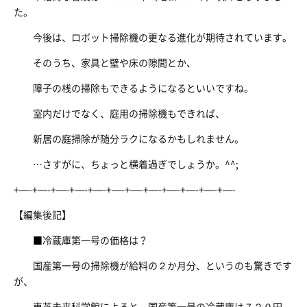
た。
今後は、ロボット掃除機の更なる進化が期待されています。
そのうち、家具と壁や床の隙間とか、
障子の桟の掃除もできるようになるといいですね。
室内だけでなく、庭用の掃除機もできれば、
新居の庭掃除が随分ラクになるかもしれません。
…さすがに、ちょっと横着過ぎでしょうか。^^;
+—-+—-+—-+—-+—-+—-+—-+—-+—-+—-+—-+—-
【編集後記】
■冷蔵庫第一号の価格は？
国産第一号の掃除機が給料の２か月分、というのも驚きです
が、