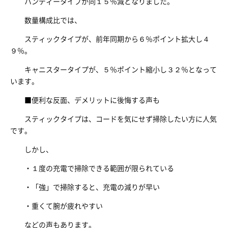
ハンディータイプが同１５％減となりました。
数量構成比では、
スティックタイプが、前年同期から６％ポイント拡大し４
９％。
キャニスタータイプが、５％ポイント縮小し３２％となって
います。
■便利な反面、デメリットに後悔する声も
スティックタイプは、コードを気にせず掃除したい方に人気
です。
しかし、
・１度の充電で掃除できる範囲が限られている
・「強」で掃除すると、充電の減りが早い
・重くて腕が疲れやすい
などの声もあります。