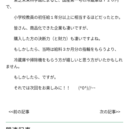
東芝未来科学館によると、国産第一号の冷蔵庫は７２０円
で、
小学校教員の初任給１年分以上に相当するほどだったとか。
皆さん、商品化できた企業も凄いですが、
購入した方の決断力（と財力）も凄いですよね。
もしかしたら、当時は給料３か月分の指輪をもらうより、
冷蔵庫や掃除機をもらう方が嬉しいと思う方がいたかもしれ
ません。
もしかしたら、ですが。
それでは次回をお楽しみに！！ (^0^)//~~
<<前の記事
次の記事>>