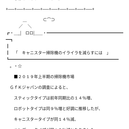
+—–+—–+—–+—–+—–+—–+—–+—–+—–+—–+
＿ ⊂⌒⊃
／ ＼
┏・＿_| ロロ|＿＿・━━━━━━━━━━━━━━━━━━━
━┓
┃
┃ 「 キャニスター掃除機のイライラを減らすには 」
┗━━━━━━━━━━━━━━━━━━━━━━━━━━━
。・☆
■２０１９年上半期の掃除機市場
ＧｆＫジャパンの調査によると、
スティックタイプは前年同期比の１４％増、
ロボットタイプは同９％増と好調に推移したが、
キャニスタータイプが同１４％減、