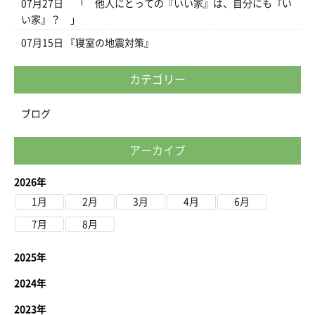
07月27日
「 他人にとっての『いい家』は、自分にも『い
い家』？ 」
07月15日
『寝室の地震対策』
カテゴリー
ブログ
アーカイブ
2026年
1月
2月
3月
4月
6月
7月
8月
2025年
2024年
2023年