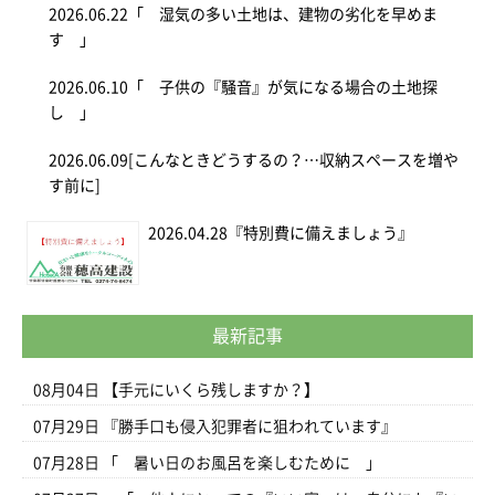
2026.06.22
「 湿気の多い土地は、建物の劣化を早めま
す 」
2026.06.10
「 子供の『騒音』が気になる場合の土地探
し 」
2026.06.09
[こんなときどうするの？…収納スペースを増や
す前に]
2026.04.28
『特別費に備えましょう』
最新記事
08月04日
【手元にいくら残しますか？】
07月29日
『勝手口も侵入犯罪者に狙われています』
07月28日
「 暑い日のお風呂を楽しむために 」