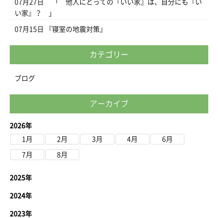
07月27日
「 他人にとっての『いい家』は、自分にも『い
い家』？ 」
07月15日
『寝室の地震対策』
カテゴリー
ブログ
アーカイブ
2026年
1月
2月
3月
4月
6月
7月
8月
2025年
2024年
2023年