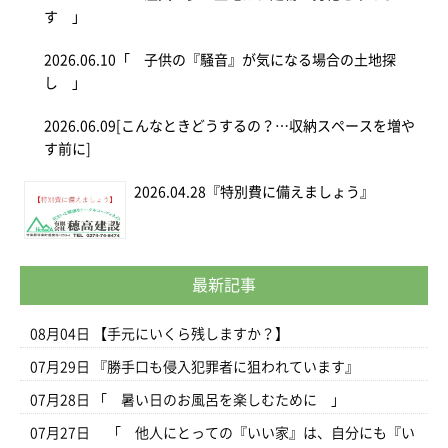
す 」
2026.06.10
「 子供の『騒音』が気になる場合の土地探
し 」
2026.06.09
[こんなときどうするの？…収納スペースを増や
す前に]
2026.04.28
『特別費に備えましょう』
最新記事
08月04日
【手元にいくら残しますか？】
07月29日
『勝手口も侵入犯罪者に狙われています』
07月28日
「 暑い日のお風呂を楽しむために 」
07月27日
「 他人にとっての『いい家』は、自分にも『い