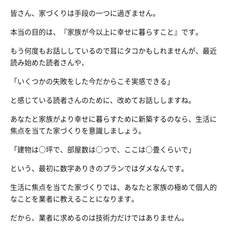
皆さん、家づくりは手段の一つに過ぎません。
本当の目的は、『家族が今以上に幸せに暮らすこと』です。
もう何度もお話ししているので耳にタコかもしれませんが、最近
読み始めた読者さんや、
「いくつかの失敗をした今だからこそ実感できる」
と感じている読者さんのために、改めてお話ししますね。
あなたと家族がより幸せに暮らすために新築するのなら、生活に
焦点を当てた家づくりを意識しましょう。
「建物は○坪で、部屋数は○つで、ここは○畳くらいで」
という、最初に数字ありきのプランではダメなんです。
生活に焦点を当てた家づくりでは、あなたと家族の極めて個人的
なことを業者に教えることになります。
だから、業者に求めるのは技術力だけではありません。