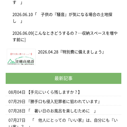
す 」
2026.06.10
「 子供の『騒音』が気になる場合の土地探
し 」
2026.06.09
[こんなときどうするの？…収納スペースを増や
す前に]
2026.04.28
『特別費に備えましょう』
最新記事
08月04日
【手元にいくら残しますか？】
07月29日
『勝手口も侵入犯罪者に狙われています』
07月28日
「 暑い日のお風呂を楽しむために 」
07月27日
「 他人にとっての『いい家』は、自分にも『い
い家』？ 」