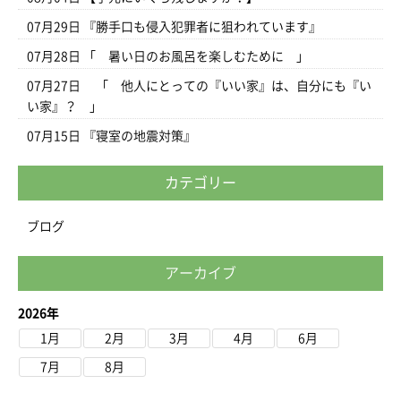
07月29日
『勝手口も侵入犯罪者に狙われています』
07月28日
「 暑い日のお風呂を楽しむために 」
07月27日
「 他人にとっての『いい家』は、自分にも『い
い家』？ 」
07月15日
『寝室の地震対策』
カテゴリー
ブログ
アーカイブ
2026年
1月
2月
3月
4月
6月
7月
8月