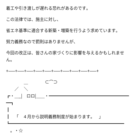
着工や引き渡しが遅れる恐れがあるのです。
この法律では、施主に対し、
省エネ基準に適合する新築・増築を行うよう求めています。
努力義務なので罰則はありませんが、
今回の改正は、皆さんの家づくりに影響を与えるかもしれませ
ん。
+—–+—–+—–+—–+—–+—–+—–+—–+—–+—–+
＿ ⊂⌒⊃
／ ＼
┏・＿_| ロロ|＿＿・━━━━━━━━━━━━━━━━━━━
━┓
┃
┃ 「 ４月から説明義務制度が始まります。 」
┗━━━━━━━━━━━━━━━━━━━━━━━━━━━
。・☆