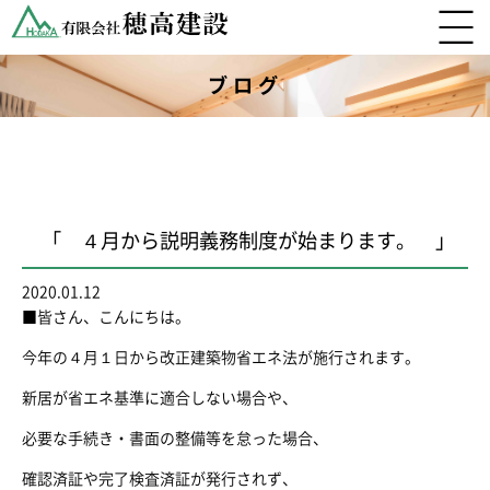
ブログ
「 ４月から説明義務制度が始まります。 」
2020.01.12
■皆さん、こんにちは。
今年の４月１日から改正建築物省エネ法が施行されます。
新居が省エネ基準に適合しない場合や、
必要な手続き・書面の整備等を怠った場合、
確認済証や完了検査済証が発行されず、