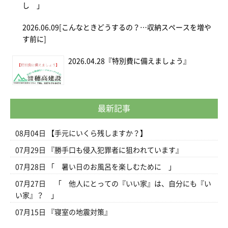
し 」
2026.06.09
[こんなときどうするの？…収納スペースを増や
す前に]
2026.04.28
『特別費に備えましょう』
最新記事
08月04日
【手元にいくら残しますか？】
07月29日
『勝手口も侵入犯罪者に狙われています』
07月28日
「 暑い日のお風呂を楽しむために 」
07月27日
「 他人にとっての『いい家』は、自分にも『い
い家』？ 」
07月15日
『寝室の地震対策』