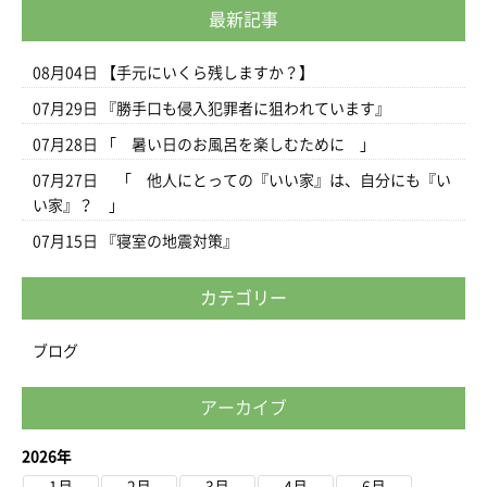
最新記事
08月04日
【手元にいくら残しますか？】
07月29日
『勝手口も侵入犯罪者に狙われています』
07月28日
「 暑い日のお風呂を楽しむために 」
07月27日
「 他人にとっての『いい家』は、自分にも『い
い家』？ 」
07月15日
『寝室の地震対策』
カテゴリー
ブログ
アーカイブ
2026年