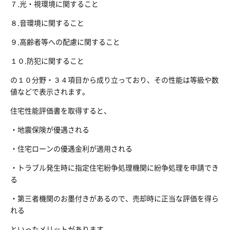
７.光・視環境に関すること
８.音環境に関すること
９.高齢者等への配慮に関すること
１０.防犯に関すること
の１０分野・３４項目から成り立っており、その性能は等級や数
値などで表示されます。
住宅性能評価書を取得すると、
・地震保険が優遇される
・住宅ローンの優遇金利が適用される
・トラブル発生時に指定住宅紛争処理機関に紛争処理を申請でき
る
・第三者機関のお墨付きがあるので、売却時に正当な評価を得ら
れる
といったメリットがあります。