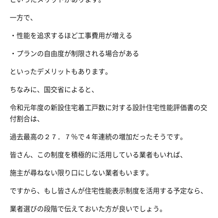
一方で、
・性能を追求するほど工事費用が増える
・プランの自由度が制限される場合がある
といったデメリットもあります。
ちなみに、国交省によると、
令和元年度の新設住宅着工戸数に対する設計住宅性能評価書の交
付割合は、
過去最高の２７．７％で４年連続の増加だったそうです。
皆さん、この制度を積極的に活用している業者もいれば、
施主が尋ねない限り口にしない業者もいます。
ですから、もし皆さんが住宅性能表示制度を活用する予定なら、
業者選びの段階で伝えておいた方が良いでしょう。