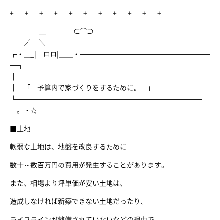
+—–+—–+—–+—–+—–+—–+—–+—–+—–+—–+
＿ ⊂⌒⊃
／ ＼
┏・＿_| ロロ|＿＿・━━━━━━━━━━━━━━━━━━━
━┓
┃
┃ 「 予算内で家づくりをするために。 」
┗━━━━━━━━━━━━━━━━━━━━━━━━━━━
。・☆
■土地
軟弱な土地は、地盤を改良するために
数十～数百万円の費用が発生することがあります。
また、相場より坪単価が安い土地は、
造成しなければ新築できない土地だったり、
ライフラインが整備されていないなどの理由で、