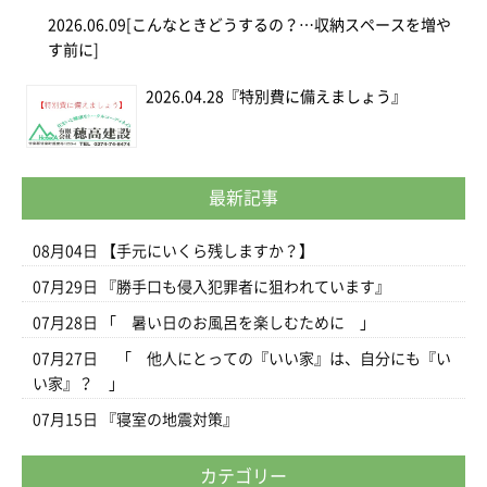
2026.06.09
[こんなときどうするの？…収納スペースを増や
す前に]
2026.04.28
『特別費に備えましょう』
最新記事
08月04日
【手元にいくら残しますか？】
07月29日
『勝手口も侵入犯罪者に狙われています』
07月28日
「 暑い日のお風呂を楽しむために 」
07月27日
「 他人にとっての『いい家』は、自分にも『い
い家』？ 」
07月15日
『寝室の地震対策』
カテゴリー