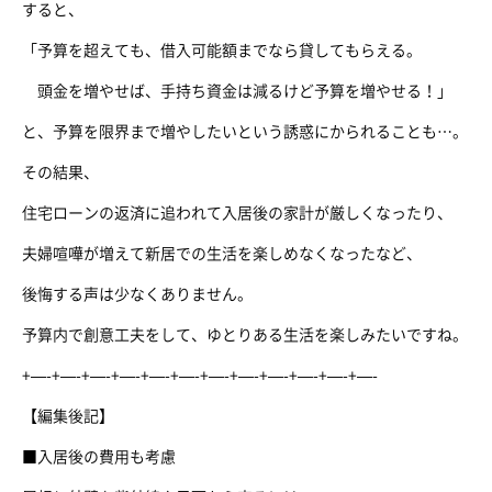
すると、
「予算を超えても、借入可能額までなら貸してもらえる。
頭金を増やせば、手持ち資金は減るけど予算を増やせる！」
と、予算を限界まで増やしたいという誘惑にかられることも…。
その結果、
住宅ローンの返済に追われて入居後の家計が厳しくなったり、
夫婦喧嘩が増えて新居での生活を楽しめなくなったなど、
後悔する声は少なくありません。
予算内で創意工夫をして、ゆとりある生活を楽しみたいですね。
+—-+—-+—-+—-+—-+—-+—-+—-+—-+—-+—-+—-
【編集後記】
■入居後の費用も考慮