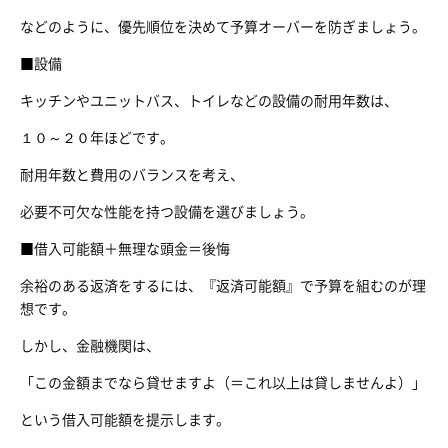
などのように、優先順位を決めて予算オーバーを防ぎましょう。
■設備
キッチンやユニットバス、トイレなどの設備の耐用年数は、
１０～２０年ほどです。
耐用年数と費用のバランスを考え、
必要不可欠な性能を持つ設備を選びましょう。
■借入可能額＋無理な頭金＝後悔
余裕のある返済をするには、『返済可能額』で予算を組むのが理
想です。
しかし、金融機関は、
「この金額までなら貸せますよ（＝これ以上は貸しませんよ）」
という借入可能額を提示します。